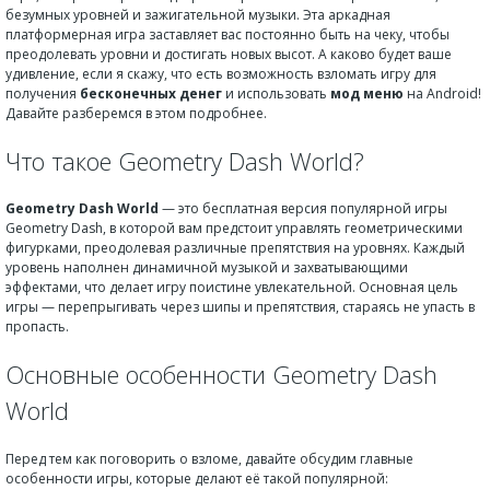
безумных уровней и зажигательной музыки. Эта аркадная
платформерная игра заставляет вас постоянно быть на чеку, чтобы
преодолевать уровни и достигать новых высот. А каково будет ваше
удивление, если я скажу, что есть возможность взломать игру для
получения
бесконечных денег
и использовать
мод меню
на Android!
Давайте разберемся в этом подробнее.
Что такое Geometry Dash World?
Geometry Dash World
— это бесплатная версия популярной игры
Geometry Dash, в которой вам предстоит управлять геометрическими
фигурками, преодолевая различные препятствия на уровнях. Каждый
уровень наполнен динамичной музыкой и захватывающими
эффектами, что делает игру поистине увлекательной. Основная цель
игры — перепрыгивать через шипы и препятствия, стараясь не упасть в
пропасть.
Основные особенности Geometry Dash
World
Перед тем как поговорить о взломе, давайте обсудим главные
особенности игры, которые делают её такой популярной: