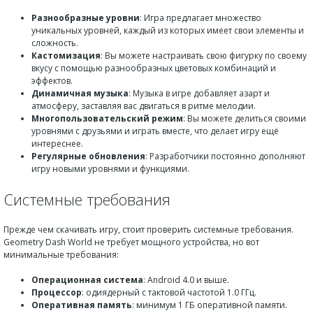
Разнообразные уровни
: Игра предлагает множество
уникальных уровней, каждый из которых имеет свои элементы и
сложность.
Кастомизация
: Вы можете настраивать свою фигурку по своему
вкусу с помощью разнообразных цветовых комбинаций и
эффектов.
Динамичная музыка
: Музыка в игре добавляет азарт и
атмосферу, заставляя вас двигаться в ритме мелодии.
Многопользовательский режим
: Вы можете делиться своими
уровнями с друзьями и играть вместе, что делает игру ещё
интереснее.
Регулярные обновления
: Разработчики постоянно дополняют
игру новыми уровнями и функциями.
Системные требования
Прежде чем скачивать игру, стоит проверить системные требования.
Geometry Dash World не требует мощного устройства, но вот
минимальные требования:
Операционная система
: Android 4.0 и выше.
Процессор
: одиядерный с тактовой частотой 1.0 ГГц.
Оперативная память
: минимум 1 ГБ оперативной памяти.