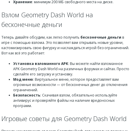
Хранение
: минимум 200 МБ свободного места на диске.
Взлом Geometry Dash World на
бесконечные деньги
Теперь давайте обсудим, как легко получить
бесконечные деньги
в
игре с помощью взлома. Это позволяет вам открывать новые уровни,
кастомизировать свою фигурку и наслаждаться игрой без ограничений.
Вот как всё это работает:
Установка взломанного APK
: Вы можете найти взломанное
APK Geometry Dash World на различных форумах и сайтах. Просто
сделайте его загрузку и установку.
Мод меню
: Виртуальное меню, которое предоставляет вам
огромные возможности — от бесконечных денег до отключения
ограничений.
Безопасность
: Скачивая взлом, обязательно используйте
антивирус и проверяйте файлы на наличие вредоносных
программ.
Игровые советы для Geometry Dash World