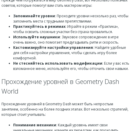
Прежде чем погружаться в мир Geometry Dash, вот несколько полезных
советов, которые помогут вам стать мастером игры:
Запоминайте уровни
: Проходите уровни несколько раз, чтобы
запомнить места с трудными препятствиями.
Практикуйтесь в режимах
: Играйте в режим «Практика»,
чтобы освоить сложные участки без страха провалиться.
Используйте наушники
: Звуковое сопровождение в игре
очень важно, оно помогает предугадывать ритм и скорость.
Кастомизируйте настройки управления
: Найдите удобные
для себя настройки управления, чтобы сделать игру более
комфортной.
Не стесняйтесь использовать модификации
: Если у вас есть
взломанное меню, используйте его, чтобы отточить свои навыки.
Прохождение уровней в Geometry Dash
World
Прохождение уровней в Geometry Dash может быть непростым
занятием, особенно на более поздних этапах. Вот несколько стратегий,
которые стоит учитывать:
Понимание механики
: Каждый уровень имеет свои
уникальные механики, изучите их перед тем, как проходить.