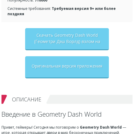
Популярность:
710000
Системные требования:
Требуемая версия 9+ или более
поздняя
Скачать Geometry Dash World
(Геометри Дэш Ворлд) взлом на
бесконечные деньги + мод меню
Оригинальная версия приложения
ОПИСАНИЕ
Введение в Geometry Dash World
Привет, геймеры! Сегодня мы поговорим о
Geometry Dash World
—
игре, которая открывает двери в мир бесконечных приключений,