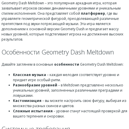
Geometry Dash Meltdown – это популярная аркадная игра, которая
захватывает игроков своими динамичными уровнями и уникальным
стилем исполнения. Она представляет собой
платформер
, где вы
управляете геометрической фигурой, преодолевающей различные
препятствия под звуки потрясающей музыки. Эта игра является
дополнением к основной версии Geomety Dash и предлагает массу
новых уровней, которые подстегивают игрока на достижение высоких
результатов.
Особенности Geometry Dash Meltdown
Давайте заглянем в основные
особенности
Geometry Dash Meltdown:
Классная музыка
– каждая мелодия соответствует уровню и
придает игре особый ритм.
Разнообразие уровней
– в Meltdown представлено несколько
уникальных уровней, заполненных различными преградами и
ловушками.
Кастомизация
– вы можете настроить свою фигуру, выбирая из
множества разных скинов и цветов.
Сложные испытания
– уровни станут настоящей проверкой для
вашего терпения и сноровки.
Системные требования