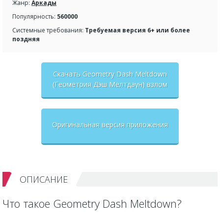
Жанр:
Аркады
Популярность:
560000
Системные требования:
Требуемая версия 6+ или более
поздняя
Скачать Geometry Dash Meltdown
(Геометрия Дэш Мелтдаун) взлом
на бесконечные деньги + мод
меню
Оригинальная версия приложения
ОПИСАНИЕ
Что такое Geometry Dash Meltdown?