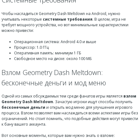
Чтобы насладиться Geometry Dash Meltdown на Android, нужно
учитывать некоторые
системные требования
. В целом, игра не
требует мощного устройства, но вот минимальные характеристики
можно привести:
Операционная система: Android 4.0 и выше
Процессор: 1.0 ГГц
Оперативная память: минимум 1 ГБ
Свободное место на диске: около 100 МБ
Взлом Geometry Dash Meltdown:
бесконечные деньги и мод меню
Одной из самых обсуждаемых тем среди фанатов игры является
взлом
Geometry Dash Meltdown
. Зачастую игроки ищут способы получить
бесконечные деньги
и открыть мод меню для улучшения игрового
процесса. Взлом позволяет вам наслаждаться всеми аспектами игры без
ограничений. Но стоит помнить, что подобные действия могут привести
к бану вашего аккаунта.
Вот основные моменты, которые вам нужно знать о взломе: