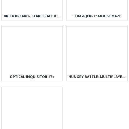
BRICK BREAKER STAR: SPACE KING
TOM & JERRY: MOUSE MAZE
OPTICAL INQUISITOR 17+
HUNGRY BATTLE: MULTIPLAYER PVP