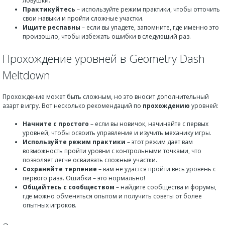
ловушки.
Практикуйтесь
– используйте режим практики, чтобы отточить
свои навыки и пройти сложные участки.
Ищите респавны
– если вы упадете, запомните, где именно это
произошло, чтобы избежать ошибки в следующий раз.
Прохождение уровней в Geometry Dash
Meltdown
Прохождение может быть сложным, но это вносит дополнительный
азарт в игру. Вот несколько рекомендаций по
прохождению
уровней:
Начните с простого
– если вы новичок, начинайте с первых
уровней, чтобы освоить управление и изучить механику игры.
Используйте режим практики
– этот режим дает вам
возможность пройти уровни с контрольными точками, что
позволяет легче осваивать сложные участки.
Сохраняйте терпение
– вам не удастся пройти весь уровень с
первого раза. Ошибки – это нормально!
Общайтесь с сообществом
– найдите сообщества и форумы,
где можно обменяться опытом и получить советы от более
опытных игроков.