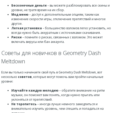
Бесконечные деньги
– вы можете разблокировать все скины и
уровни, не тратя время на их сбор.
Мод меню
– доступ к дополнительным опциям, таким как
изменение скорости игры, отключение препятствий и многое
другое.
Легкая установка
– большинство взломов легко установить, но
всегда нужно быть аккуратным с источниками скачивания.
Риски
– помните о рисках, связанных с взломом. Это может
включать вирусы или бан аккаунта.
Советы для новичков в Geometry Dash
Meltdown
Если вы только начинаете свой путь в Geometry Dash Meltdown, вот
несколько
советов
, которые могут помочь вам пройти начальные
уровни:
Изучайте каждую мелодию
– обратите внимание на ритм
музыки, он поможет вам понять, когда нужно прыгать или
уклоняться от препятствий.
Не торопитесь
– иногда лучше немного замедлиться и
внимательно изучить уровень, чем спешить и попадаться на