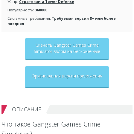
Жанр:
Стратегии и Tower Defense
Популярность:
360000
Системные требования:
Требуемая версия 8+ или более
поздняя
Скачать Gangster Games Crime
Simulator взлом на бесконечные
деньги + мод меню
Оригинальная версия приложения
ОПИСАНИЕ
Что такое Gangster Games Crime
Simulator?