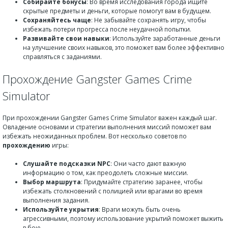
Собирайте бонусы
: Во время исследования города ищите
скрытые предметы и деньги, которые помогут вам в будущем.
Сохраняйтесь чаще
: Не забывайте сохранять игру, чтобы
избежать потери прогресса после неудачной попытки.
Развивайте свои навыки
: Используйте заработанные деньги
на улучшение своих навыков, это поможет вам более эффективно
справляться с заданиями.
Прохождение Gangster Games Crime
Simulator
При прохождении Gangster Games Crime Simulator важен каждый шаг.
Овладение основами и стратегии выполнения миссий поможет вам
избежать неожиданных проблем. Вот несколько советов по
прохождению
игры:
Слушайте подсказки NPC
: Они часто дают важную
информацию о том, как преодолеть сложные миссии.
Выбор маршрута
: Придумайте стратегию заранее, чтобы
избежать столкновений с полицией или врагами во время
выполнения задания.
Используйте укрытия
: Враги можуть быть очень
агрессивными, поэтому использование укрытий поможет выжить
в бою.