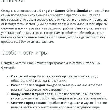
Сегодня мы поговорим о
Gangster Games Crime Simulator
– одной из
самых популярных игр в жанре «симулятор преступника». Эта игра
предоставляет игрокам возможность окунуться в мир преступности, где
они могут стать настоящими боссами подземного мира. В этой игре вы
сможете выполнять различные задания, грабить банки и участвовать в
уличных разборках. И, конечно же, нам не обойтись без обсуждения
взлома на бесконечные деньги и мод меню, которые делают игровой
процесс ещё более увлекательным.
Особенности игры
Gangster Games Crime Simulator предлагает множество интересных
функций:
Открытый мир
: Вы можете свободно исследовать город,
общаться с NPC и выполнять миссии.
Разнообразие задач
: Каждое задание уникально и требует
разных подходов для его завершения.
Вооружение и транспорт
: В игре представлено множество
видов оружия и автомобилей, которые вы можете использовать.
Система прогрессии
: Зарабатывайте деньги и улучшайте свои
навыки, чтобы стать настоящим королём преступного мира.