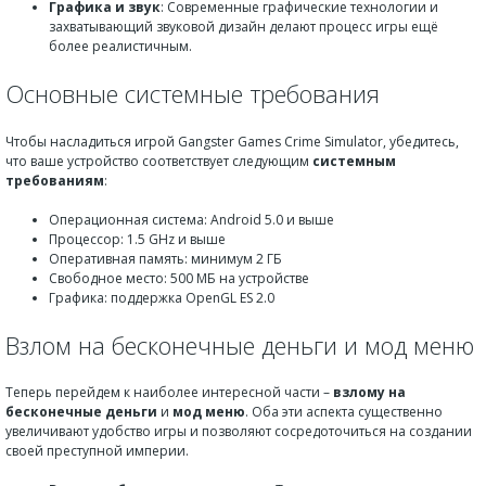
Графика и звук
: Современные графические технологии и
захватывающий звуковой дизайн делают процесс игры ещё
более реалистичным.
Основные системные требования
Чтобы насладиться игрой Gangster Games Crime Simulator, убедитесь,
что ваше устройство соответствует следующим
системным
требованиям
:
Операционная система: Android 5.0 и выше
Процессор: 1.5 GHz и выше
Оперативная память: минимум 2 ГБ
Свободное место: 500 МБ на устройстве
Графика: поддержка OpenGL ES 2.0
Взлом на бесконечные деньги и мод меню
Теперь перейдем к наиболее интересной части –
взлому на
бесконечные деньги
и
мод меню
. Оба эти аспекта существенно
увеличивают удобство игры и позволяют сосредоточиться на создании
своей преступной империи.