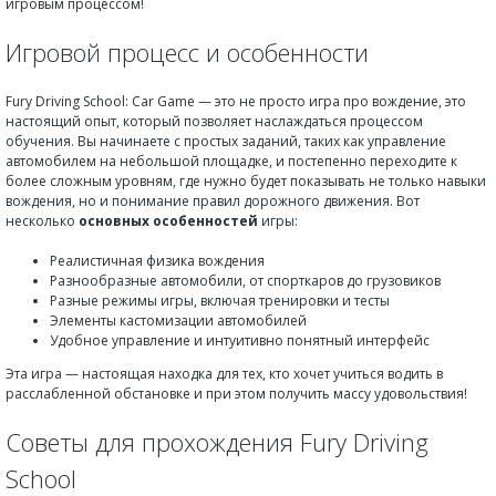
игровым процессом!
Игровой процесс и особенности
Fury Driving School: Car Game — это не просто игра про вождение, это
настоящий опыт, который позволяет наслаждаться процессом
обучения. Вы начинаете с простых заданий, таких как управление
автомобилем на небольшой площадке, и постепенно переходите к
более сложным уровням, где нужно будет показывать не только навыки
вождения, но и понимание правил дорожного движения. Вот
несколько
основных особенностей
игры:
Реалистичная физика вождения
Разнообразные автомобили, от спорткаров до грузовиков
Разные режимы игры, включая тренировки и тесты
Элементы кастомизации автомобилей
Удобное управление и интуитивно понятный интерфейс
Эта игра — настоящая находка для тех, кто хочет учиться водить в
расслабленной обстановке и при этом получить массу удовольствия!
Советы для прохождения Fury Driving
School