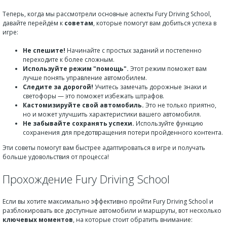
Теперь, когда мы рассмотрели основные аспекты Fury Driving School,
давайте перейдём к
советам
, которые помогут вам добиться успеха в
игре:
Не спешите!
Начинайте с простых заданий и постепенно
переходите к более сложным.
Используйте режим "помощь".
Этот режим поможет вам
лучше понять управление автомобилем.
Следите за дорогой!
Учитесь замечать дорожные знаки и
светофоры — это поможет избежать штрафов.
Кастомизируйте свой автомобиль.
Это не только приятно,
но и может улучшить характеристики вашего автомобиля.
Не забывайте сохранять успехи.
Используйте функцию
сохранения для предотвращения потери пройденного контента.
Эти советы помогут вам быстрее адаптироваться в игре и получать
больше удовольствия от процесса!
Прохождение Fury Driving School
Если вы хотите максимально эффективно пройти Fury Driving School и
разблокировать все доступные автомобили и маршруты, вот несколько
ключевых моментов
, на которые стоит обратить внимание: