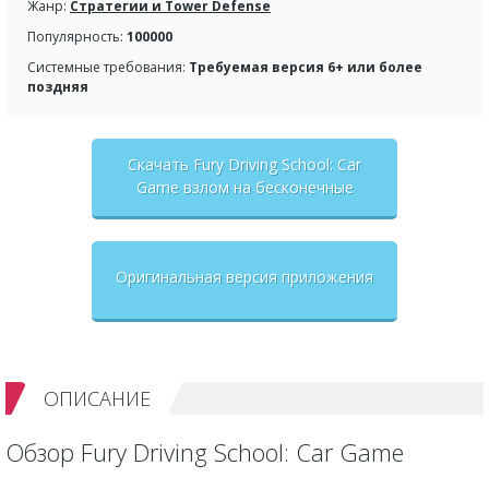
Жанр:
Стратегии и Tower Defense
Популярность:
100000
Системные требования:
Требуемая версия 6+ или более
поздняя
Скачать Fury Driving School: Car
Game взлом на бесконечные
деньги + мод меню
Оригинальная версия приложения
ОПИСАНИЕ
Обзор Fury Driving School: Car Game