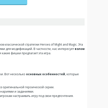
в классической стратегии Heroes of Might and Magic. Эта
ями для модификаций. В частности, нас интересует
взлом
 и какие фишки предлагает эта игра.
ики. Вот несколько
основных особенностей
, которые
из оригинальной героической серии.
ценариями и заданиями.
 игрокам настраивать игру под свои предпочтения.