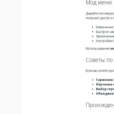
Мод меню F
Давайте поговор
получает доступ к
Изменение к
Быстрое за
Увеличения
Настройки г
Использование
м
Советы по 
Если вы хотите пр
Гармония 
Изучение 
Выбор гер
Объедине
Прохождени