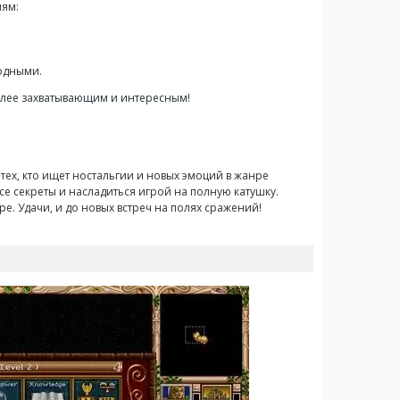
иям:
годными.
лее захватывающим и интересным!
тех, кто ищет ностальгии и новых эмоций в жанре
все секреты и насладиться игрой на полную катушку.
е. Удачи, и до новых встреч на полях сражений!