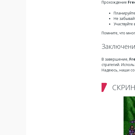
Прохождение
Fre
Планируйте
Не забывай
Участвуйте
Помните, что мн
Заключен
В завершение,
Fr
стратегий. Испол
Надеюсь, наши сов
СКРИ