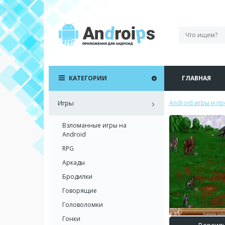
КАТЕГОРИИ
ГЛАВНАЯ
Игры
Android игры и п
Взломанные игры на
Android
RPG
Аркады
Бродилки
Говорящие
Головоломки
Гонки