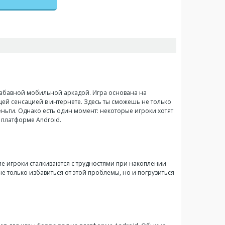
d забавной мобильной аркадой. Игра основана на
щей сенсацией в интернете. Здесь ты сможешь не только
еньги. Однако есть один момент: некоторые игроки хотят
 платформе Android.
ие игроки сталкиваются с трудностями при накоплении
е только избавиться от этой проблемы, но и погрузиться