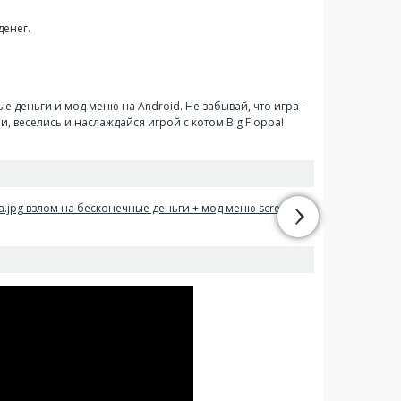
денег.
е деньги и мод меню на Android. Не забывай, что игра –
чи, веселись и наслаждайся игрой с котом Big Floppa!