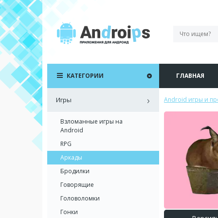
КАТЕГОРИИ
ГЛАВНАЯ
Игры
Android игры и п
Взломанные игры на
Android
RPG
Аркады
Бродилки
Говорящие
Головоломки
Гонки