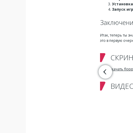
Установка
Запуск иг
Заключен
Итак, теперь ты з
это в первую очер
СКРИ
ВИДЕ