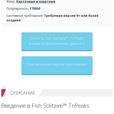
Жанр:
Карточные и азартные
Популярность:
170000
Системные требования:
Требуемая версия 9+ или более
поздняя
Скачать Fish Solitaire™ TriPeaks
взлом на бесконечные деньги +
мод меню
Оригинальная версия приложения
ОПИСАНИЕ
Введение в Fish Solitaire™ TriPeaks