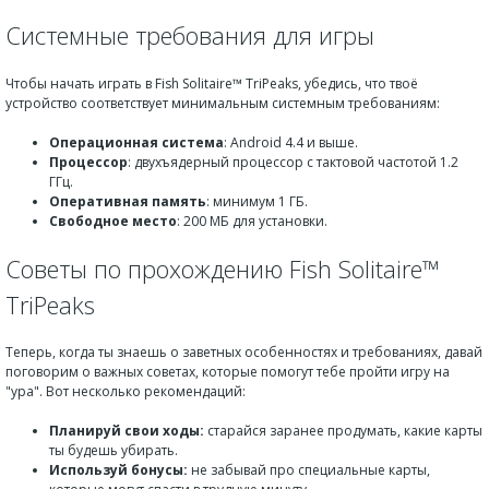
Системные требования для игры
Чтобы начать играть в Fish Solitaire™ TriPeaks, убедись, что твоё
устройство соответствует минимальным системным требованиям:
Операционная система
: Android 4.4 и выше.
Процессор
: двухъядерный процессор с тактовой частотой 1.2
ГГц.
Оперативная память
: минимум 1 ГБ.
Свободное место
: 200 МБ для установки.
Советы по прохождению Fish Solitaire™
TriPeaks
Теперь, когда ты знаешь о заветных особенностях и требованиях, давай
поговорим о важных советах, которые помогут тебе пройти игру на
"ура". Вот несколько рекомендаций:
Планируй свои ходы:
старайся заранее продумать, какие карты
ты будешь убирать.
Используй бонусы:
не забывай про специальные карты,