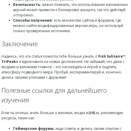
Безопасность:
важно помнить, что использование взломанных
версий может привести к блокировке аккаунта, так что действуй
осторожно.
Способы получения:
есть множество сайтов и форумов, где
можно найти модифицированные версии игры, но используй
только проверенные источники.
Заключение
Надеюсь, что эта статья помогла тебе больше узнать о
Fish Solitaire™
TriPeaks
и вдохновила на новые достижения. Не забывай, что даже с
модами и взломами главное – это наслаждаться игрой и ощутить
атмосферу подводного мира. Пробуй, экспериментируй и, конечно,
делись своими успехами с друзьями!
Полезные ссылки для дальнейшего
изучения
Если ты хочешь знать больше о взломах, модах и攻略ах, рекомендую
ресурсы, такие как:
Геймерские форумы:
ищи советы и делись своим опытом с