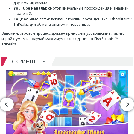
другими игроками.
YouTube каналы:
смотри визуальные прохождения и анализи
стратегий.
Социальные сети:
вступай в группы, посвященные Fish Solitaire™
TriPeaks, для обмена опытом и новостями.
Запомни, игровой процесс должен приносить удовольствие, так что
играй с умом и получай максимум наслаждения от Fish Solitaire™
TriPeaks!
СКРИНШОТЫ