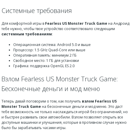
Системные требования
Для комфортной игры в
Fearless US Monster Truck Game
на Андроид
тебе нужно, чтобы твое устройство соответствовало следующим
системным требованиям
:
Операционная система: Android 5.0 и выше
Процессор: 1.5 GHz Quad-Core или выше
Оперативная память: минимум 2 ГБ
Свободное место: 1 ГБ для установки
Графика: поддержка OpenGL ES 2.0
Взлом Fearless US Monster Truck Game:
Бесконечные деньги и мод меню
Теперь давай поговорим о том, как получить
взлом Fearless US
Monster Truck Game
на бесконечные деньги и мод меню. Это даст
тебе возможность не только наслаждаться игрой без ограничений, но
и быстрее развивать свои автомобили. Взлом позволяет открыть все
доступные машинки и улучшения, которые в противном случае нужно
было бы зарабатывать часами игры.