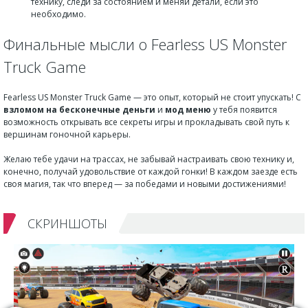
технику, следи за состоянием и меняй детали, если это
необходимо.
Финальные мысли о Fearless US Monster
Truck Game
Fearless US Monster Truck Game — это опыт, который не стоит упускать! С
взломом на бесконечные деньги
и
мод меню
у тебя появится
возможность открывать все секреты игры и прокладывать свой путь к
вершинам гоночной карьеры.
Желаю тебе удачи на трассах, не забывай настраивать свою технику и,
конечно, получай удовольствие от каждой гонки! В каждом заезде есть
своя магия, так что вперед — за победами и новыми достижениями!
СКРИНШОТЫ