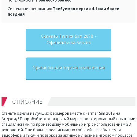
Популярность:
1 000 000–5 000 000
Системные требования:
Требуемая версия 4.1 или более
поздняя
Скачать Farmer Sim 2018 -
Официальная версия
Оригинальная версия приложения
ОПИСАНИЕ
Станьте одним из лучших фермеров вместе с Farmer Sim 2018 на
Андроид! Попробуйте этот открытый мир, спроектированный опытными
специалистами по производству мобильных игр с использованием 3D
технологий. Еще больше реалистичных событий. Незабываемая
атмосфера и тысячи подарков за активное участие в игровом процессе!