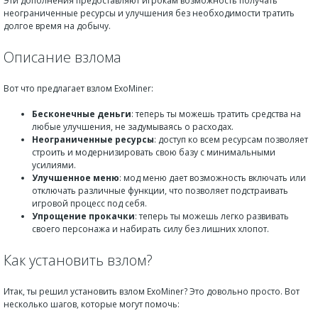
Эти дополнения предоставляют игрокам возможность получать
неограниченные ресурсы и улучшения без необходимости тратить
долгое время на добычу.
Описание взлома
Вот что предлагает взлом ExoMiner:
Бесконечные деньги
: теперь ты можешь тратить средства на
любые улучшения, не задумываясь о расходах.
Неограниченные ресурсы
: доступ ко всем ресурсам позволяет
строить и модернизировать свою базу с минимальными
усилиями.
Улучшенное меню
: мод меню дает возможность включать или
отключать различные функции, что позволяет подстраивать
игровой процесс под себя.
Упрощение прокачки
: теперь ты можешь легко развивать
своего персонажа и набирать силу без лишних хлопот.
Как установить взлом?
Итак, ты решил установить взлом ExoMiner? Это довольно просто. Вот
несколько шагов, которые могут помочь: