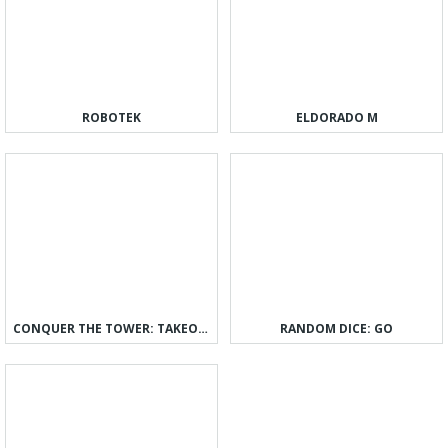
ROBOTEK
ELDORADO M
CONQUER THE TOWER: TAKEOVER
RANDOM DICE: GO