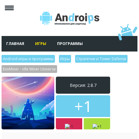
ГЛАВНАЯ
ИГРЫ
ПРОГРАММЫ
Android игры и программы
>
Игры
>
Стратегии и Tower Defense
>
ExoMiner - Idle Miner Universe
Версия: 2.8.7
+1