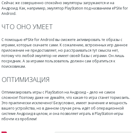
Сейчас же совершенно спокойно эмуляторы загружаются и на
Андроид. Как, например, эмулятор PlayStation под названием ePSXe for
Android.
ЧТО ОНО УМЕЕТ
С помощью ePSXe for Android вы сможете активировать те образы с
играми, которые скачаете сами. К сожалению, встроенных игр данное
приложение не предоставляет, но расстраиваться тут смысла нет,
потому что любой эмулятор не имеет своей базы с играми. Он лишь
посредник. А за играми пользователь должен сам обратиться к
поисковикам.
ОПТИМИЗАЦИЯ
Оптимизировать игры с PlayStation на Андроид – дело не самое
сложное! Поэтому даже не думайте, что какая-то игра станет тормозить.
Это практически исключено! Безусловно, имеет значение и мощность
вашего устройства, но в данном случае речь идёт об операционной
системе Андроид в целом, и она позволяет играть в PlayStation-игры
пбочти ез проблем!