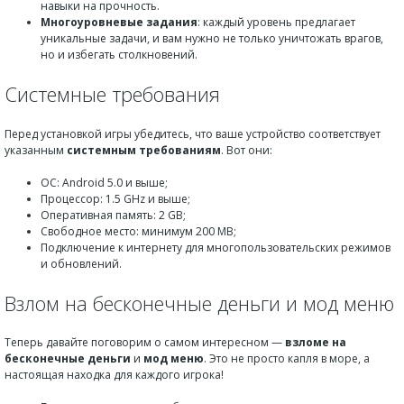
навыки на прочность.
Многоуровневые задания
: каждый уровень предлагает
уникальные задачи, и вам нужно не только уничтожать врагов,
но и избегать столкновений.
Системные требования
Перед установкой игры убедитесь, что ваше устройство соответствует
указанным
системным требованиям
. Вот они:
ОС: Android 5.0 и выше;
Процессор: 1.5 GHz и выше;
Оперативная память: 2 GB;
Свободное место: минимум 200 MB;
Подключение к интернету для многопользовательских режимов
и обновлений.
Взлом на бесконечные деньги и мод меню
Теперь давайте поговорим о самом интересном —
взломе на
бесконечные деньги
и
мод меню
. Это не просто капля в море, а
настоящая находка для каждого игрока!