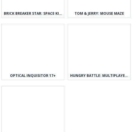
BRICK BREAKER STAR: SPACE KING
TOM & JERRY: MOUSE MAZE
OPTICAL INQUISITOR 17+
HUNGRY BATTLE: MULTIPLAYER PVP