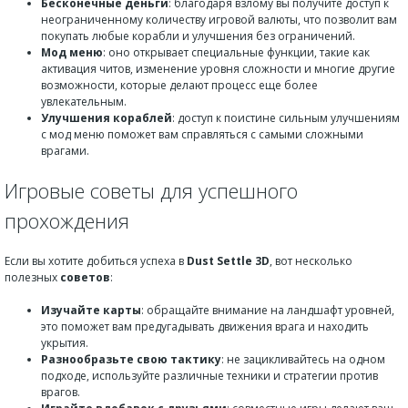
Бесконечные деньги
: благодаря взлому вы получите доступ к
неограниченному количеству игровой валюты, что позволит вам
покупать любые корабли и улучшения без ограничений.
Мод меню
: оно открывает специальные функции, такие как
активация читов, изменение уровня сложности и многие другие
возможности, которые делают процесс еще более
увлекательным.
Улучшения кораблей
: доступ к поистине сильным улучшениям
с мод меню поможет вам справляться с самыми сложными
врагами.
Игровые советы для успешного
прохождения
Если вы хотите добиться успеха в
Dust Settle 3D
, вот несколько
полезных
советов
:
Изучайте карты
: обращайте внимание на ландшафт уровней,
это поможет вам предугадывать движения врага и находить
укрытия.
Разнообразьте свою тактику
: не зацикливайтесь на одном
подходе, используйте различные техники и стратегии против
врагов.