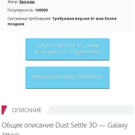
Жанр:
Аркады
Популярность:
160000
Системные требования:
Требуемая версия 6+ или более
поздняя
Скачать Dust Settle 3D - Galaxy
Attack (Даст Сеттл 3Д) взлом на
бесконечные деньги + мод меню
Оригинальная версия приложения
ОПИСАНИЕ
Общее описание Dust Settle 3D — Galaxy
Attack