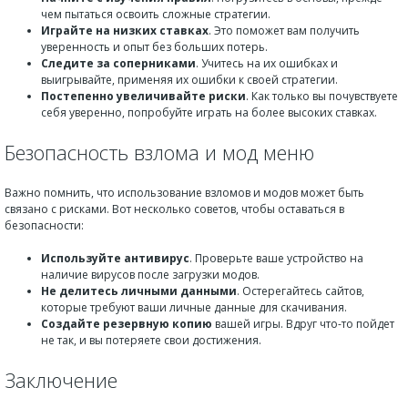
чем пытаться освоить сложные стратегии.
Играйте на низких ставках
. Это поможет вам получить
уверенность и опыт без больших потерь.
Следите за соперниками
. Учитесь на их ошибках и
выигрывайте, применяя их ошибки к своей стратегии.
Постепенно увеличивайте риски
. Как только вы почувствуете
себя уверенно, попробуйте играть на более высоких ставках.
Безопасность взлома и мод меню
Важно помнить, что использование взломов и модов может быть
связано с рисками. Вот несколько советов, чтобы оставаться в
безопасности:
Используйте антивирус
. Проверьте ваше устройство на
наличие вирусов после загрузки модов.
Не делитесь личными данными
. Остерегайтесь сайтов,
которые требуют ваши личные данные для скачивания.
Создайте резервную копию
вашей игры. Вдруг что-то пойдет
не так, и вы потеряете свои достижения.
Заключение