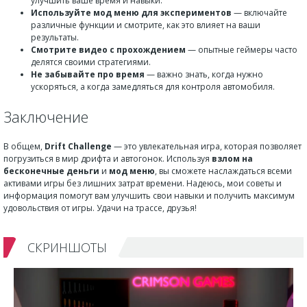
улучшить ваше время и навыки.
Используйте мод меню для экспериментов
— включайте
различные функции и смотрите, как это влияет на ваши
результаты.
Смотрите видео с прохождением
— опытные геймеры часто
делятся своими стратегиями.
Не забывайте про время
— важно знать, когда нужно
ускоряться, а когда замедляться для контроля автомобиля.
Заключение
В общем,
Drift Challenge
— это увлекательная игра, которая позволяет
погрузиться в мир дрифта и автогонок. Используя
взлом на
бесконечные деньги
и
мод меню
, вы сможете наслаждаться всеми
активами игры без лишних затрат времени. Надеюсь, мои советы и
информация помогут вам улучшить свои навыки и получить максимум
удовольствия от игры. Удачи на трассе, друзья!
СКРИНШОТЫ