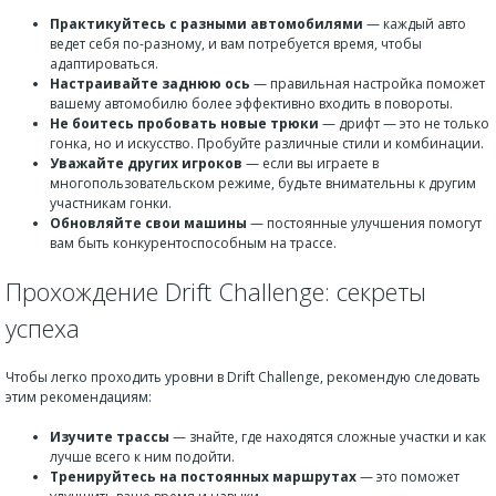
Практикуйтесь с разными автомобилями
— каждый авто
ведет себя по-разному, и вам потребуется время, чтобы
адаптироваться.
Настраивайте заднюю ось
— правильная настройка поможет
вашему автомобилю более эффективно входить в повороты.
Не боитесь пробовать новые трюки
— дрифт — это не только
гонка, но и искусство. Пробуйте различные стили и комбинации.
Уважайте других игроков
— если вы играете в
многопользовательском режиме, будьте внимательны к другим
участникам гонки.
Обновляйте свои машины
— постоянные улучшения помогут
вам быть конкурентоспособным на трассе.
Прохождение Drift Challenge: секреты
успеха
Чтобы легко проходить уровни в Drift Challenge, рекомендую следовать
этим рекомендациям:
Изучите трассы
— знайте, где находятся сложные участки и как
лучше всего к ним подойти.
Тренируйтесь на постоянных маршрутах
— это поможет