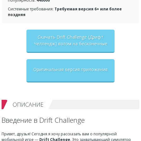
Популярность:
440000
Системные требования:
Требуемая версия 6+ или более
поздняя
Скачать Drift Challenge (Дрифт
Челлендж) взлом на бесконечные
деньги + мод меню
Оригинальная версия приложения
ОПИСАНИЕ
Введение в Drift Challenge
Привет, друзья! Сегодня я хочу рассказать вам о популярной
мобильной игре —
Drift Challenge
. Это захватывающий симулятор