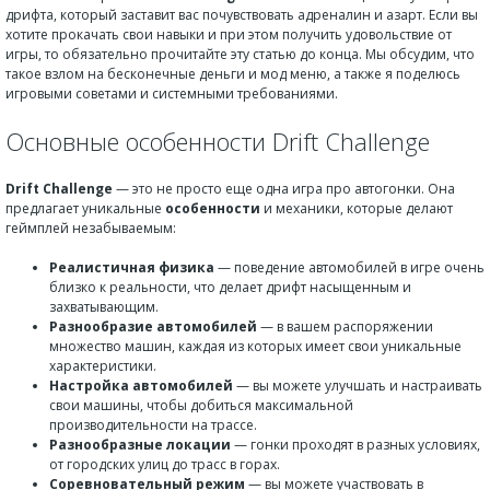
дрифта, который заставит вас почувствовать адреналин и азарт. Если вы
хотите прокачать свои навыки и при этом получить удовольствие от
игры, то обязательно прочитайте эту статью до конца. Мы обсудим, что
такое взлом на бесконечные деньги и мод меню, а также я поделюсь
игровыми советами и системными требованиями.
Основные особенности Drift Challenge
Drift Challenge
— это не просто еще одна игра про автогонки. Она
предлагает уникальные
особенности
и механики, которые делают
геймплей незабываемым:
Реалистичная физика
— поведение автомобилей в игре очень
близко к реальности, что делает дрифт насыщенным и
захватывающим.
Разнообразие автомобилей
— в вашем распоряжении
множество машин, каждая из которых имеет свои уникальные
характеристики.
Настройка автомобилей
— вы можете улучшать и настраивать
свои машины, чтобы добиться максимальной
производительности на трассе.
Разнообразные локации
— гонки проходят в разных условиях,
от городских улиц до трасс в горах.
Соревновательный режим
— вы можете участвовать в