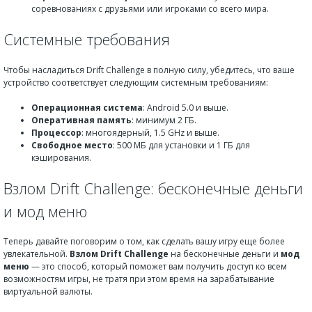
соревнованиях с друзьями или игроками со всего мира.
Системные требования
Чтобы насладиться Drift Challenge в полную силу, убедитесь, что ваше
устройство соответствует следующим системным требованиям:
Операционная система
: Android 5.0 и выше.
Оперативная память
: минимум 2 ГБ.
Процессор
: многоядерный, 1.5 GHz и выше.
Свободное место
: 500 МБ для установки и 1 ГБ для
кэширования.
Взлом Drift Challenge: бесконечные деньги
и мод меню
Теперь давайте поговорим о том, как сделать вашу игру еще более
увлекательной.
Взлом Drift Challenge
на бесконечные деньги и
мод
меню
— это способ, который поможет вам получить доступ ко всем
возможностям игры, не тратя при этом время на зарабатывание
виртуальной валюты.