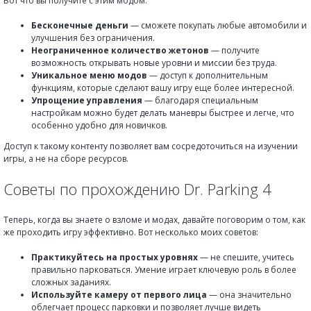
Вот что вы получите с этим модом:
Бесконечные деньги
— сможете покупать любые автомобили и
улучшения без ограничения.
Неограниченное количество жетонов
— получите
возможность открывать новые уровни и миссии без труда.
Уникальное меню модов
— доступ к дополнительным
функциям, которые сделают вашу игру еще более интересной.
Упрощение управления
— благодаря специальным
настройкам можно будет делать маневры быстрее и легче, что
особенно удобно для новичков.
Доступ к такому контенту позволяет вам сосредоточиться на изучении
игры, а не на сборе ресурсов.
Советы по прохождению Dr. Parking 4
Теперь, когда вы знаете о взломе и модах, давайте поговорим о том, как
же проходить игру эффективно. Вот несколько моих советов:
Практикуйтесь на простых уровнях
— не спешите, учитесь
правильно парковаться. Умение играет ключевую роль в более
сложных заданиях.
Используйте камеру от первого лица
— она значительно
облегчает процесс парковки и позволяет лучше видеть