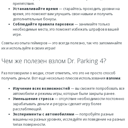
препятствия.
Устанавливайте время
— старайтесь проходить уровни на
время, это поможет вам улучшить свои навыки и получить
дополнительные бонусы.
Соблюдайте правила парковки
— занимайте только
необходимые места, это поможет избежать штрафов в вашей
игре.
Советы из опыта геймеров — это всегда полезно, так что запоминайте
их и используйте в своих играх!
Чем же полезен взлом Dr. Parking 4?
Раз поговорили о модах, стоит отметить, что это не просто способ
получить деньги. Вот ещё несколько плюсов использования
взлома
:
Изучение всех возможностей
— вы сможете попробовать все
автомобили и режимы игры, которые были закрыты ранее.
Уменьшение стресса
— отсутствие необходимости постоянно
зарабатывать деньги и ресурсы сделает игру более
расслабляющей.
Эксперименты с автомобилями
— попробуйте разные
машины на разных уровнях, исследуйте их поведение на разных
типах поверхности.