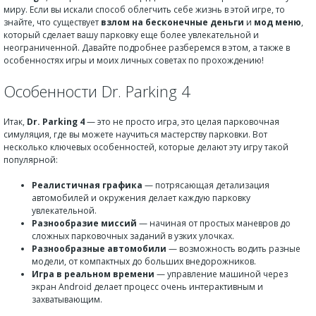
миру. Если вы искали способ облегчить себе жизнь в этой игре, то
знайте, что существует
взлом на бесконечные деньги
и
мод меню
,
который сделает вашу парковку еще более увлекательной и
неограниченной. Давайте подробнее разберемся в этом, а также в
особенностях игры и моих личных советах по прохождению!
Особенности Dr. Parking 4
Итак,
Dr. Parking 4
— это не просто игра, это целая парковочная
симуляция, где вы можете научиться мастерству парковки. Вот
несколько ключевых особенностей, которые делают эту игру такой
популярной:
Реалистичная графика
— потрясающая детализация
автомобилей и окружения делает каждую парковку
увлекательной.
Разнообразие миссий
— начиная от простых маневров до
сложных парковочных заданий в узких улочках.
Разнообразные автомобили
— возможность водить разные
модели, от компактных до больших внедорожников.
Игра в реальном времени
— управление машиной через
экран Android делает процесс очень интерактивным и
захватывающим.