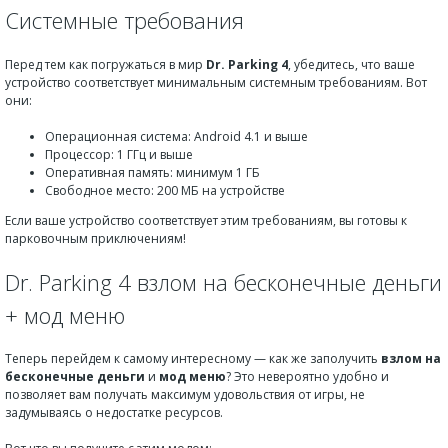
Системные требования
Перед тем как погружаться в мир
Dr. Parking 4
, убедитесь, что ваше
устройство соответствует минимальным системным требованиям. Вот
они:
Операционная система: Android 4.1 и выше
Процессор: 1 ГГц и выше
Оперативная память: минимум 1 ГБ
Свободное место: 200 МБ на устройстве
Если ваше устройство соответствует этим требованиям, вы готовы к
парковочным приключениям!
Dr. Parking 4 взлом на бесконечные деньги
+ мод меню
Теперь перейдем к самому интересному — как же заполучить
взлом на
бесконечные деньги
и
мод меню
? Это невероятно удобно и
позволяет вам получать максимум удовольствия от игры, не
задумываясь о недостатке ресурсов.