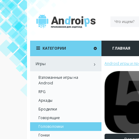
КАТЕГОРИИ
ГЛАВНАЯ
Игры
Android игры и п
Взломанные игры на
Android
RPG
Аркады
Бродилки
Говорящие
Головоломки
Гонки