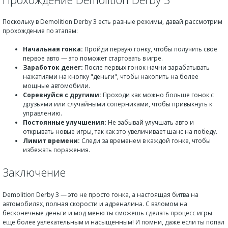
Поскольку в Demolition Derby 3 есть разные режимы, давай рассмотрим
прохождение по этапам:
Начальная гонка:
Пройди первую гонку, чтобы получить свое
первое авто — это поможет стартовать в игре.
Заработок денег:
После первых гонок начни зарабатывать
нажатиями на кнопку "деньги", чтобы накопить на более
мощные автомобили.
Соревнуйся с другими:
Проходи как можно больше гонок с
друзьями или случайными соперниками, чтобы привыкнуть к
управлению.
Постоянные улучшения:
Не забывай улучшать авто и
открывать новые игры, так как это увеличивает шанс на победу.
Лимит времени:
Следи за временем в каждой гонке, чтобы
избежать поражения.
Заключение
Demolition Derby 3 — это не просто гонка, а настоящая битва на
автомобилях, полная скорости и адреналина. С взломом на
бесконечные деньги и мод меню ты сможешь сделать процесс игры
еще более увлекательным и насыщенным! И помни, даже если ты попал