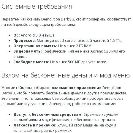
Системные требования
Перед тем как скачать Demolition Derby 3, стоит проверить, соответствует
ли твой девайс следующим требованиям:
ОС:
Android 5.0 и выше.
Процессор:
Минимум quad-core с тактовой частотой 1.5 ГГц.
Оперативная память:
Не менее 2 ГБ RAM.
Видеопамять:
Графический чип не ниже Adreno 530 или его
аналог.
Свободное место:
Не менее 500 МБ для установки.
Взлом на бесконечные деньги и мод меню
Многие геймеры выбирают
взломанное приложение
Demolition
Derby 3, чтобы получить бесконечные деньги и другие преимущества.
Это значит, что ты сможешь без особых усилий приобретать любые
автомобили и улучшения. А теперь подробнее о самом взломе:
Доступ к бесконечным средствам:
Стремись к лучшим
автомобилям и модификациям, не беспокоясь о деньгах.
Легкость в прокачке:
Улучшай свои машины на ходу и
испытывай их в разных режимах.