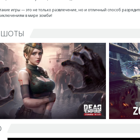
 такие игры — это не только развлечение, но и отличный способ разрядит
риключениям в мире зомби!
НШОТЫ
О