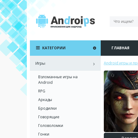
КАТЕГОРИИ
ГЛАВНАЯ
Игры
Android игры и п
Взломанные игры на
Android
RPG
Аркады
Бродилки
Говорящие
Головоломки
Гонки