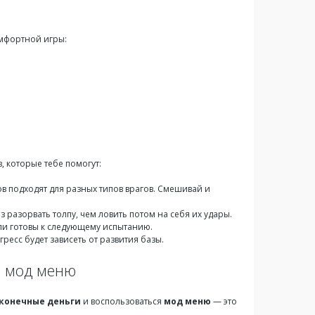
омфортной игры:
, которые тебе помогут:
ов подходят для разных типов врагов. Смешивай и
 разорвать толпу, чем ловить потом на себя их удары.
ли готовы к следующему испытанию.
ресс будет зависеть от развития базы.
+ мод меню
конечные деньги
и воспользоваться
мод меню
— это