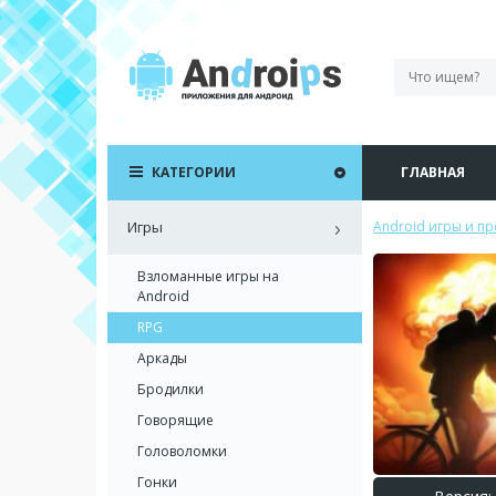
КАТЕГОРИИ
ГЛАВНАЯ
Игры
Android игры и п
Взломанные игры на
Android
RPG
Аркады
Бродилки
Говорящие
Головоломки
Гонки