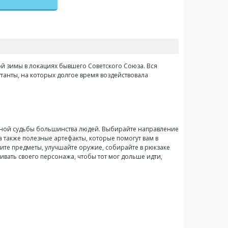
ной зимы в локациях бывшего Советского Союза. Вся
танты, на которых долгое время воздействовала
альной судьбы большинства людей. Выбирайте направление
 а также полезные артефакты, которые помогут вам в
тите предметы, улучшайте оружие, собирайте в рюкзаке
вивать своего персонажа, чтобы тот мог дольше идти,