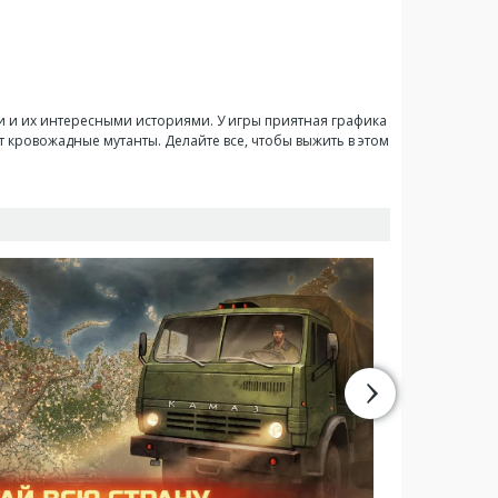
и и их интересными историями. У игры приятная графика
 кровожадные мутанты. Делайте все, чтобы выжить в этом