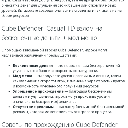
игры. Когда у вас есть доступ к ресурсам, вам не придется беспокоиться
о нехватке денег для улучшения своих башен или открытия новых
уровней. Вы сможете сосредоточиться на стратегии и тактике, а не на
сборе ресурсов.
Cube Defender: Casual TD взлом на
бесконечные деньги + мод меню
С помощью взломанной версии Cube Defender, игроки могут
насладиться различными преимуществами:
Бесконечные деньги
— это позволяет вам без ограничений
улучшать свои башни и открывать новые уровни.
Мод меню
— вы получаете доступ к различным опциям, таким
как увеличение скорости игры, изменение характеристик врагов
и возможность мгновенного получения ресурсов.
Упрощенное прохождение
— благодаря бесконечным
деньгам и улучшениям, игроки могут проходить уровни
значительно быстрее и эффективнее.
Отсутствие рекламы
— наслаждайтесь игрой без навязчивой
рекламы, которая может отвлекать от игрового процесса.
Советы по прохождению Cube Defender: