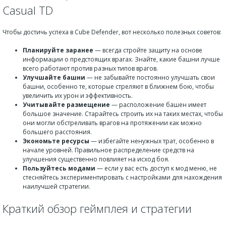
Casual TD
Чтобы достичь успеха в Cube Defender, вот несколько полезных советов:
Планируйте заранее
— всегда стройте защиту на основе
информации о предстоящих врагах. Знайте, какие башни лучше
всего работают против разных типов врагов.
Улучшайте башни
— не забывайте постоянно улучшать свои
башни, особенно те, которые стреляют в ближнем бою, чтобы
увеличить их урон и эффективность.
Учитывайте размещение
— расположение башен имеет
большое значение. Старайтесь строить их на таких местах, чтобы
они могли обстреливать врагов на протяжении как можно
большего расстояния.
Экономьте ресурсы
— избегайте ненужных трат, особенно в
начале уровней. Правильное распределение средств на
улучшения существенно повлияет на исход боя.
Пользуйтесь модами
— если у вас есть доступ к мод меню, не
стесняйтесь экспериментировать с настройками для нахождения
наилучшей стратегии.
Краткий обзор геймплея и стратегии