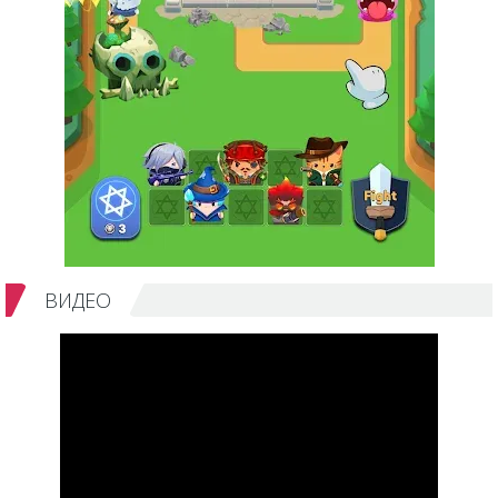
ВИДЕО