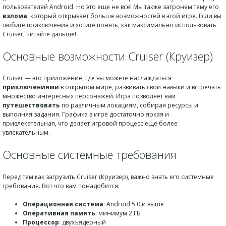
пользователей Android. Но это еще не все! Мы также затронем тему его
взлома
, который открывает больше возможностей в этой игре. Если вы
любите приключения и хотите понять, как максимально использовать
Cruiser, читайте дальше!
Основные возможности Cruiser (Круизер)
Cruiser — это приложение, где вы можете наслаждаться
приключениями
в открытом мире, развивать свои навыки и встречать
множество интересных персонажей. Игра позволяет вам
путешествовать
по различным локациям, собирая ресурсы и
выполняя задания. Графика в игре достаточно яркая и
привлекательная, что делает игровой процесс ещё более
увлекательным.
Основные системные требования
Перед тем как загрузить Cruiser (Круизер), важно знать его системные
требования. Вот что вам понадобится:
Операционная система
: Android 5.0 и выше
Оперативная память
: минимум 2 ГБ
Процессор
: двухъядерный