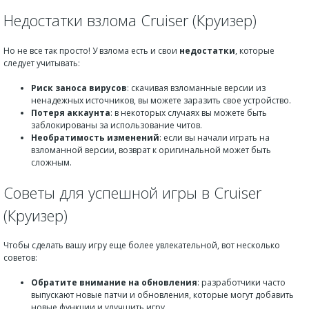
Недостатки взлома Cruiser (Круизер)
Но не все так просто! У взлома есть и свои
недостатки
, которые
следует учитывать:
Риск заноса вирусов
: скачивая взломанные версии из
ненадежных источников, вы можете заразить свое устройство.
Потеря аккаунта
: в некоторых случаях вы можете быть
заблокированы за использование читов.
Необратимость изменений
: если вы начали играть на
взломанной версии, возврат к оригинальной может быть
сложным.
Советы для успешной игры в Cruiser
(Круизер)
Чтобы сделать вашу игру еще более увлекательной, вот несколько
советов:
Обратите внимание на обновления
: разработчики часто
выпускают новые патчи и обновления, которые могут добавить
новые функции и улучшить игру.