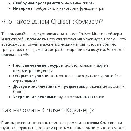
Свободное пространство
: не менее 200 МБ
Интернет
: требуется для некоторых функций игры
Что такое взлом Cruiser (Круизер)?
Теперь давайте сосредоточимся на взломе Cruiser. Многие геймеры
ищут способы
взломать
игру для получения максимума. Взлом — это
возможность получить доступ к функциям игры, которые обычно
требуют долгого времени для разблокировки или покупки. Это может
включать в себя:
Неограниченные ресурсы
: золото, алмазы и другие
внутриигровые деньги
Открытые уровни
: возможность проходить все уровни без
ограничений
Доступ к эксклюзивным предметам
: уникальные оружия и
броня
Устранение рекламы
: пауза в рекламных вставках
Как взломать Cruiser (Круизер)?
Если вы решили потратить немного времени на
взлом Cruiser
, вам
нужно следовать нескольким простым шагам. Помните, что это может