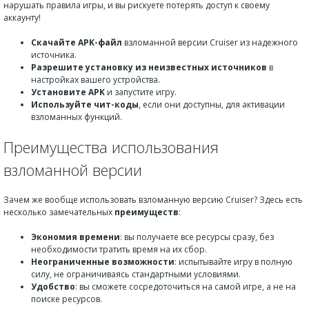
нарушать правила игры, и вы рискуете потерять доступ к своему
аккаунту!
Скачайте APK-файл
взломанной версии Cruiser из надежного
источника.
Разрешите установку из неизвестных источников
в
настройках вашего устройства.
Установите APK
и запустите игру.
Используйте чит-коды
, если они доступны, для активации
взломанных функций.
Преимущества использования
взломанной версии
Зачем же вообще использовать взломанную версию Cruiser? Здесь есть
несколько замечательных
преимуществ
:
Экономия времени
: вы получаете все ресурсы сразу, без
необходимости тратить время на их сбор.
Неограниченные возможности
: испытывайте игру в полную
силу, не ограничиваясь стандартными условиями.
Удобство
: вы сможете сосредоточиться на самой игре, а не на
поиске ресурсов.