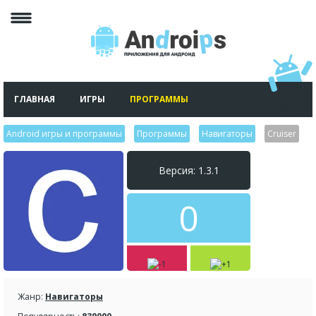
ГЛАВНАЯ
ИГРЫ
ПРОГРАММЫ
Android игры и программы
>
Программы
>
Навигаторы
>
Cruiser
Версия: 1.3.1
0
Жанр:
Навигаторы