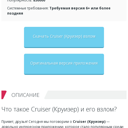
Популярность:
830000
Системные требования:
Требуемая версия 6+ или более
поздняя
Скачать Cruiser (Круизер) взлом
Оригинальная версия приложения
ОПИСАНИЕ
Что такое Cruiser (Круизер) и его взлом?
Привет, друзья! Сегодня мы поговорим о
Cruiser (Круизер)
—
довольно интересном приложении, которое стало популярным среди