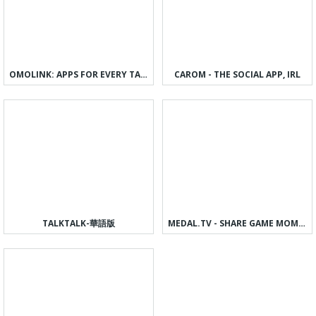
OMOLINK: APPS FOR EVERY TASTE
CAROM - THE SOCIAL APP, IRL
TALKTALK-華語版
MEDAL.TV - SHARE GAME MOMENTS