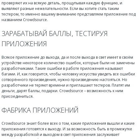
проверяют их на всякую деталь, прощупывая каждую функцию, и
выявляют разные нежелательности. Если вы хотите стать таким
тестером, то именно вашему вниманию представляем приложение под
названием Crowdsource.
ЗАРАБАТЫВАЙ БАЛЛЫ, ТЕСТИРУЯ
ПРИЛОЖЕНИЯ
Всякое приложение до выхода, да и после выхода в свет имеет в своём
устройстве некоторое количество ошибок, которые были не замечены
разработчиками. Такие ошибки в работе приложения называют
багами. И, как говорится, чтобы человеку искусства увидеть все ошибки
сотворённого произведения, нужно произведению настояться. Но
разработчики не теряют времени и приглашают тестеров. Платят им
деньги, дарят баллы, подарки. Crowdsource – возможность к ним
присоединиться.
ФАБРИКА ПРИЛОЖЕНИЙ
Crowdsource знает более всех о том, какие приложения вышли и какие
приложения готовятся к выходу. И за возможность быть в промежутке
между разработкой и выходом в свет приложения заслуживает