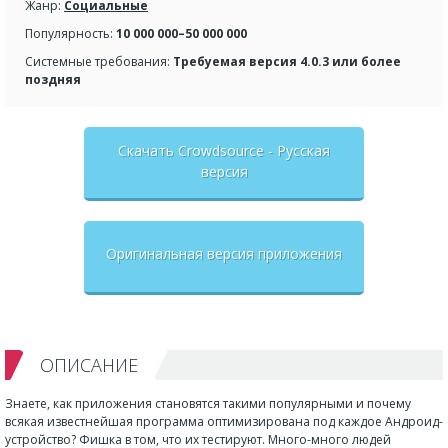
Жанр:
Социальные
Популярность:
10 000 000–50 000 000
Системные требования:
Требуемая версия 4.0.3 или более
поздняя
Скачать Crowdsource - Русская
версия
Оригинальная версия приложения
ОПИСАНИЕ
Знаете, как приложения становятся такими популярными и почему
всякая известнейшая программа оптимизирована под каждое Андроид-
устройство? Фишка в том, что их тестируют. Много-много людей