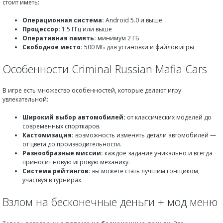
стоит иметь:
Операционная система:
Android 5.0 и выше
Процессор:
1.5 ГГц или выше
Оперативная память:
минимум 2 ГБ
Свободное место:
500 МБ для установки и файлов игры
Особенности Criminal Russian Mafia Cars
В игре есть множество особенностей, которые делают игру
увлекательной:
Широкий выбор автомобилей:
от классических моделей до
современных спорткаров.
Кастомизация:
возможность изменять детали автомобилей —
от цвета до производительности.
Разнообразные миссии:
каждое задание уникально и всегда
приносит новую игровую механику.
Система рейтингов:
вы можете стать лучшим гонщиком,
участвуя в турнирах.
Взлом на бесконечные деньги + мод меню