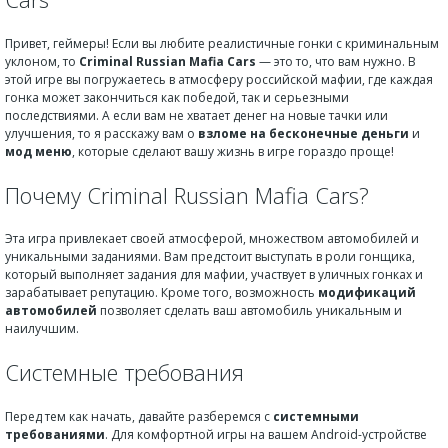
Привет, геймеры! Если вы любите реалистичные гонки с криминальным
уклоном, то
Criminal Russian Mafia Cars
— это то, что вам нужно. В
этой игре вы погружаетесь в атмосферу российской мафии, где каждая
гонка может закончиться как победой, так и серьезными
последствиями. А если вам не хватает денег на новые тачки или
улучшения, то я расскажу вам о
взломе на бесконечные деньги
и
мод меню
, которые сделают вашу жизнь в игре гораздо проще!
Почему Criminal Russian Mafia Cars?
Эта игра привлекает своей атмосферой, множеством автомобилей и
уникальными заданиями. Вам предстоит выступать в роли гонщика,
который выполняет задания для мафии, участвует в уличных гонках и
зарабатывает репутацию. Кроме того, возможность
модификаций
автомобилей
позволяет сделать ваш автомобиль уникальным и
наилучшим.
Системные требования
Перед тем как начать, давайте разберемся с
системными
требованиями
. Для комфортной игры на вашем Android-устройстве