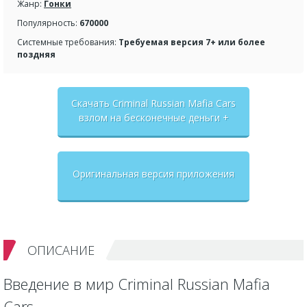
Жанр:
Гонки
Популярность:
670000
Системные требования:
Требуемая версия 7+ или более
поздняя
Скачать Criminal Russian Mafia Cars
взлом на бесконечные деньги +
мод меню
Оригинальная версия приложения
ОПИСАНИЕ
Введение в мир Criminal Russian Mafia
Cars