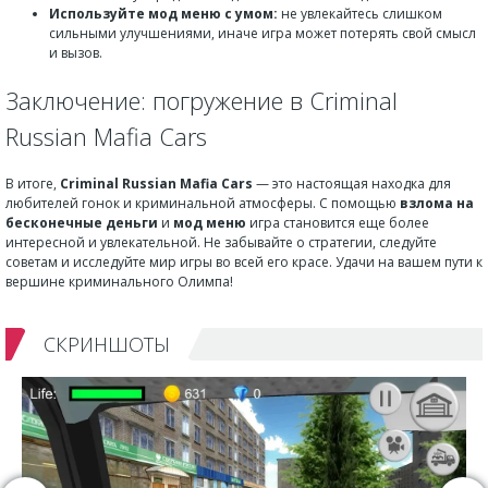
Используйте мод меню с умом:
не увлекайтесь слишком
сильными улучшениями, иначе игра может потерять свой смысл
и вызов.
Заключение: погружение в Criminal
Russian Mafia Cars
В итоге,
Criminal Russian Mafia Cars
— это настоящая находка для
любителей гонок и криминальной атмосферы. С помощью
взлома на
бесконечные деньги
и
мод меню
игра становится еще более
интересной и увлекательной. Не забывайте о стратегии, следуйте
советам и исследуйте мир игры во всей его красе. Удачи на вашем пути к
вершине криминального Олимпа!
СКРИНШОТЫ