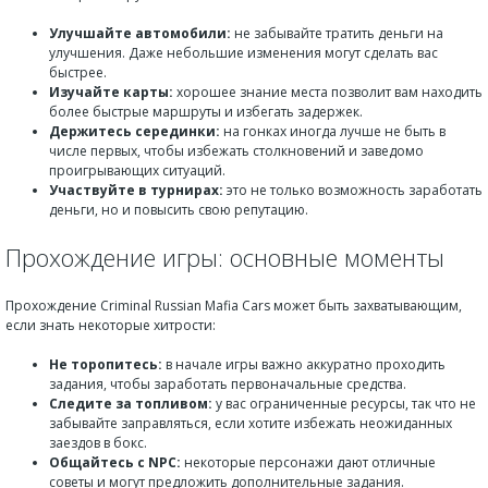
Улучшайте автомобили:
не забывайте тратить деньги на
улучшения. Даже небольшие изменения могут сделать вас
быстрее.
Изучайте карты:
хорошее знание места позволит вам находить
более быстрые маршруты и избегать задержек.
Держитесь серединки:
на гонках иногда лучше не быть в
числе первых, чтобы избежать столкновений и заведомо
проигрывающих ситуаций.
Участвуйте в турнирах:
это не только возможность заработать
деньги, но и повысить свою репутацию.
Прохождение игры: основные моменты
Прохождение Criminal Russian Mafia Cars может быть захватывающим,
если знать некоторые хитрости:
Не торопитесь:
в начале игры важно аккуратно проходить
задания, чтобы заработать первоначальные средства.
Следите за топливом:
у вас ограниченные ресурсы, так что не
забывайте заправляться, если хотите избежать неожиданных
заездов в бокс.
Общайтесь с NPC:
некоторые персонажи дают отличные
советы и могут предложить дополнительные задания.