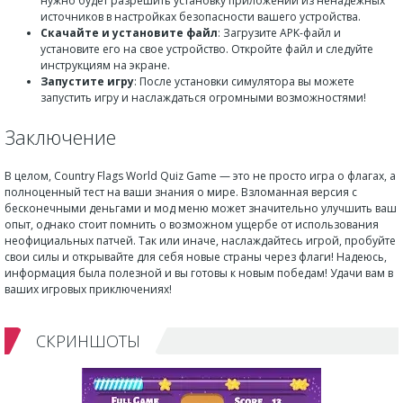
нужно будет разрешить установку приложений из ненадежных
источников в настройках безопасности вашего устройства.
Скачайте и установите файл
: Загрузите APK-файл и
установите его на свое устройство. Откройте файл и следуйте
инструкциям на экране.
Запустите игру
: После установки симулятора вы можете
запустить игру и наслаждаться огромными возможностями!
Заключение
В целом, Country Flags World Quiz Game — это не просто игра о флагах, а
полноценный тест на ваши знания о мире. Взломанная версия с
бесконечными деньгами и мод меню может значительно улучшить ваш
опыт, однако стоит помнить о возможном ущербе от использования
неофициальных патчей. Так или иначе, наслаждайтесь игрой, пробуйте
свои силы и открывайте для себя новые страны через флаги! Надеюсь,
информация была полезной и вы готовы к новым победам! Удачи вам в
ваших игровых приключениях!
СКРИНШОТЫ