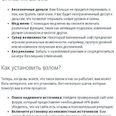
Бесконечные деньги
: Вам больше не придется переживать о
том, как тратить свои очки. У вас будет неограниченный доступ к
деньгам, что позволит открывать новые уровни и скины.
Мод меню
: С помощью мод меню вы сможете включать
различные функции, такие как активация подсказок, изменение
уровня сложности и многое другое.
Супер возможности
: Некоторый взломанный софт предлагает
игрокам уникальные возможности, например, пропуск уровней
или мгновенное получение всех достижений.
Без рекламы
: Забыть о назойливой рекламе и сосредоточиться
на игре без лишних отвлечений.
Как установить взлом?
Теперь, когда вы знаете, что такое взлом и как он работает, вам может
быть интересно, как его установить. Вот несколько шагов, которые
помогут вам в этом процессе:
Поиск надежного источника
: Найдите проверенный сайт или
форум, который предоставляет необходимый APK-файл.
Убедитесь, что на сайте есть отзывы и положительная репутация.
Включите установку из неизвестных источников
: Вам