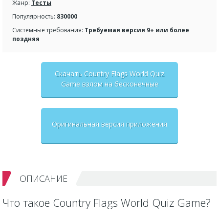
Жанр:
Тесты
Популярность:
830000
Системные требования:
Требуемая версия 9+ или более
поздняя
Скачать Country Flags World Quiz
Game взлом на бесконечные
деньги + мод меню
Оригинальная версия приложения
ОПИСАНИЕ
Что такое Country Flags World Quiz Game?