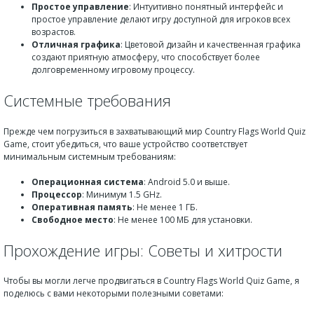
Простое управление
: Интуитивно понятный интерфейс и
простое управление делают игру доступной для игроков всех
возрастов.
Отличная графика
: Цветовой дизайн и качественная графика
создают приятную атмосферу, что способствует более
долговременному игровому процессу.
Системные требования
Прежде чем погрузиться в захватывающий мир Country Flags World Quiz
Game, стоит убедиться, что ваше устройство соответствует
минимальным системным требованиям:
Операционная система
: Android 5.0 и выше.
Процессор
: Минимум 1.5 GHz.
Оперативная память
: Не менее 1 ГБ.
Свободное место
: Не менее 100 МБ для установки.
Прохождение игры: Советы и хитрости
Чтобы вы могли легче продвигаться в Country Flags World Quiz Game, я
поделюсь с вами некоторыми полезными советами: