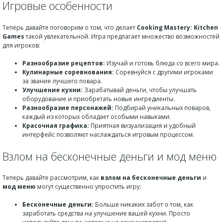
Игровые особенности
Теперь давайте поговорим о том, что делает
Cooking Mastery: Kitchen
Games
такой увлекательной. Игра предлагает множество возможностей
для игроков:
Разнообразие рецептов:
Изучай и готовь блюда со всего мира.
Кулинарные соревнования:
Соревнуйся с другими игроками
за звание лучшего повара.
Улучшение кухни:
Зарабатывай деньги, чтобы улучшать
оборудование и приобретать новые ингредиенты.
Разнообразие персонажей:
Подбирай уникальных поваров,
каждый из которых обладает особыми навыками.
Красочная графика:
Приятная визуализация и удобный
интерфейс позволяют наслаждаться игровым процессом.
Взлом на бесконечные деньги и мод меню
Теперь давайте рассмотрим, как
взлом на бесконечные деньги
и
мод меню
могут существенно упростить игру:
Бесконечные деньги:
Больше никаких забот о том, как
заработать средства на улучшение вашей кухни. Просто