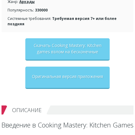
Жанр:
Аркады
Популярность:
330000
Системные требования:
Требуемая версия 7+ или более
поздняя
Скачать Cooking Mastery: Kitchen
games взлом на бесконечные
деньги + мод меню
Оригинальная версия приложения
ОПИСАНИЕ
Введение в Cooking Mastery: Kitchen Games