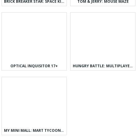
BRICK BREAKER STAR: SPACE KING
TOM & JERRY: MOUSE MAZE
OPTICAL INQUISITOR 17+
HUNGRY BATTLE: MULTIPLAYER PVP
MY MINI MALL: MART TYCOON GAME