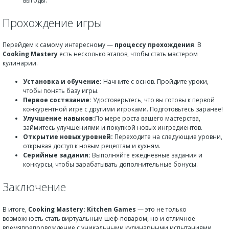
выгоды.
Прохождение игры
Перейдем к самому интересному —
процессу прохождения
. В
Cooking Mastery
есть несколько этапов, чтобы стать мастером
кулинарии.
Установка и обучение:
Начните с основ. Пройдите уроки,
чтобы понять базу игры.
Первое состязание:
Удостоверьтесь, что вы готовы к первой
конкурентной игре с другими игроками. Подготовьтесь заранее!
Улучшение навыков:
По мере роста вашего мастерства,
займитесь улучшениями и покупкой новых ингредиентов.
Открытие новых уровней:
Переходите на следующие уровни,
открывая доступ к новым рецептам и кухням.
Серийные задания:
Выполняйте ежедневные задания и
конкурсы, чтобы зарабатывать дополнительные бонусы.
Заключение
В итоге,
Cooking Mastery: Kitchen Games
— это не только
возможность стать виртуальным шеф-поваром, но и отличное
времяпрепровождение с уникальными кулинарными испытаниями.