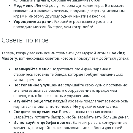
используйте деньги, которые не заканчиваются!
Мод меню:
Легкий доступ ко всем функциям игры. Вы можете
включать и выключать режимы, получать доступ к уникальным
играм и многому другому одним нажатием кнопки.
Упрощение задачи:
Ускоряйте рост вашего уровня и
проходите миссии быстрее, чем когда-либо!
Советы по игре
Теперь, когда у вас есть все инструменты для мудрой игры в
Cooking
Mastery
, вот несколько советов, которые помогут вам добиться успеха:
Планируйте меню:
Подготовьте свой день заранее и
старайтесь готовить те блюда, которые требуют наименьших
затрат времени.
Постепенное улучшение:
Улучшайте свою кухню постепенно:
сначала займитесь базовым оборудованием, прежде чем
переходить к более сложным улучшениям.
Изучайте рецепты:
Каждый уровень предлагает возможность
научиться готовить что-то новое. Не упускайте свои шансы!
Следите за временем:
Время — ваша главная валюта.
Старайтесь готовить быстро, чтобы зарабатывать больше денег.
Используйте дебафы врагов:
Если в игре есть конкурентные
элементы, постарайтесь использовать их слабости для своей