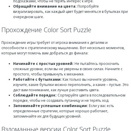
подсказками, чтобы не терять интерес к игре.
Обращайте внимание на цвета:
Попробуйте
визуализировать, как каждый цвет будет меняться в бутылках при
очередном шаге.
Прохождение Color Sort Puzzle
Прохождение игры требует от игрока внимания к деталям и
способности к стратегическому мышлению. Вот несколько моментов,
которые могут помочь вам добраться до финала:
Начинайте с простых уровней:
Не пытайтесь проскочить
сложные уровни, если вы не уверены в своих силах. Начните с
простого, чтобы привыкнуть к механике.
Работайте с бутылками:
Как только вы начнете уровень,
изучите, какие бутылки можно переполнить, а какие – пустые. Это
даст вам понимание, как лучше расставить цвета.
Соблюдайте порядок:
Сортируйте цвета в последовательном
порядке, чтобы не создавать путаницу и не терять ход.
Запоминайте успешные комбинации:
Если у вас есть
определенные стратегии, которые хорошо работают,
запоминайте их для будущих уровней.
Взломанные версии Color Sort Puzzle