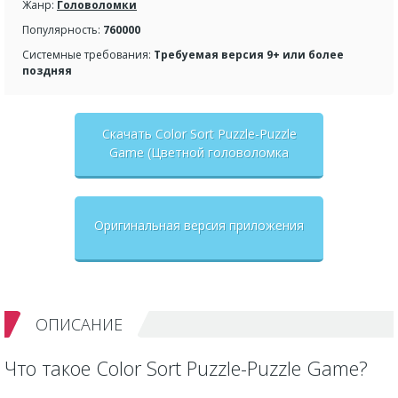
Жанр:
Головоломки
Популярность:
760000
Системные требования:
Требуемая версия 9+ или более
поздняя
Скачать Color Sort Puzzle-Puzzle
Game (Цветной головоломка
сортировки) взлом на
бесконечные деньги + мод меню
Оригинальная версия приложения
ОПИСАНИЕ
Что такое Color Sort Puzzle-Puzzle Game?