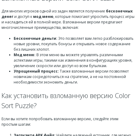
Для многих игроков одной из задач является получение
бесконечных
денег
и доступ к
мод меню
, которые помогают упростить процесс игры
и насладиться ей в полной мере. Взломанные версии предлагают
многочисленные преимущества, включая:
Бесконечные деньги:
Это позволяет вам легко разблокировать
новые уровни, покупать бонусы и открывать новое содержание
без лишних хлопот.
Мод меню:
В этом меню вы можете управлять различными
аспектами игры, такими как изменения в конфигурациях уровня,
увеличение скорости или доступ ко всем бутылкам.
Упрощенный процесс:
Также взломанные версии позволяют
новичкам сосредоточиться на стратегии, а не на постоянной
необходимости экономить деньги.
Как установить взломанную версию Color
Sort Puzzle?
Если вы хотите попробовать взломанную версию, следуйте этим
простым шагам:
Загрузите APK файл:
Найдите надежный источник, где можно