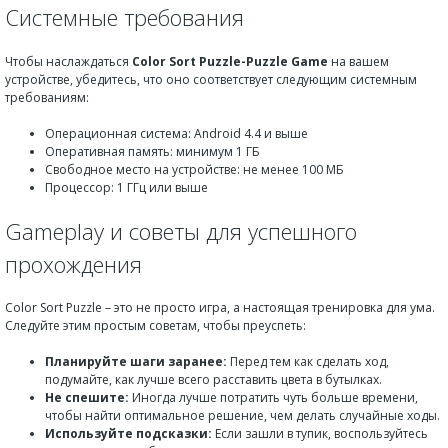
Системные требования
Чтобы наслаждаться
Color Sort Puzzle-Puzzle Game
на вашем
устройстве, убедитесь, что оно соответствует следующим системным
требованиям:
Операционная система: Android 4.4 и выше
Оперативная память: минимум 1 ГБ
Свободное место на устройстве: не менее 100 МБ
Процессор: 1 ГГц или выше
Gameplay и советы для успешного
прохождения
Color Sort Puzzle – это не просто игра, а настоящая тренировка для ума.
Следуйте этим простым советам, чтобы преуспеть:
Планируйте шаги заранее:
Перед тем как сделать ход,
подумайте, как лучше всего расставить цвета в бутылках.
Не спешите:
Иногда лучше потратить чуть больше времени,
чтобы найти оптимальное решение, чем делать случайные ходы.
Используйте подсказки:
Если зашли в тупик, воспользуйтесь