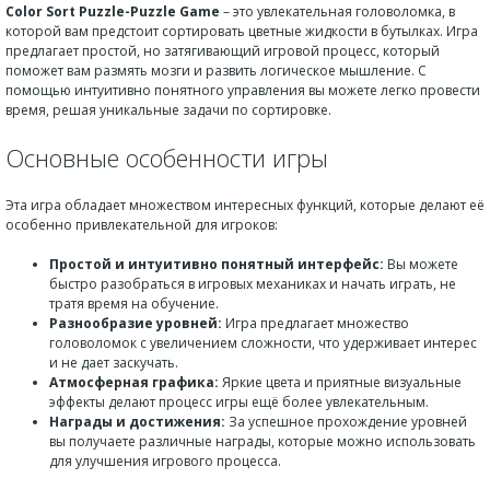
Color Sort Puzzle-Puzzle Game
– это увлекательная головоломка, в
которой вам предстоит сортировать цветные жидкости в бутылках. Игра
предлагает простой, но затягивающий игровой процесс, который
поможет вам размять мозги и развить логическое мышление. С
помощью интуитивно понятного управления вы можете легко провести
время, решая уникальные задачи по сортировке.
Основные особенности игры
Эта игра обладает множеством интересных функций, которые делают её
особенно привлекательной для игроков:
Простой и интуитивно понятный интерфейс:
Вы можете
быстро разобраться в игровых механиках и начать играть, не
тратя время на обучение.
Разнообразие уровней:
Игра предлагает множество
головоломок с увеличением сложности, что удерживает интерес
и не дает заскучать.
Атмосферная графика:
Яркие цвета и приятные визуальные
эффекты делают процесс игры ещё более увлекательным.
Награды и достижения:
За успешное прохождение уровней
вы получаете различные награды, которые можно использовать
для улучшения игрового процесса.