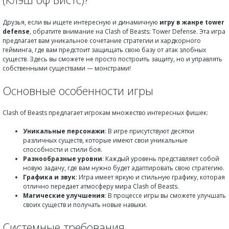
Друзья, если вы ищете интересную и динамичную
игру в жанре tower
defense
, обратите внимание на Clash of Beasts: Tower Defense. Эта игра
предлагает вам уникальное сочетание стратегии и хардкорного
гейминга, где вам предстоит защищать свою базу от атак злобных
существ. Здесь вы сможете не просто построить защиту, но и управлять
собственными существами — монстрами!
Основные особенности игры
Clash of Beasts предлагает игрокам множество интересных фишек:
Уникальные персонажи
: В игре присутствуют десятки
различных существ, которые имеют свои уникальные
способности и стили боя.
Разнообразные уровни
: Каждый уровень представляет собой
новую задачу, где вам нужно будет адаптировать свою стратегию.
Графика и звук
: Игра имеет яркую и стильную графику, которая
отлично передает атмосферу мира Clash of Beasts.
Магические улучшения
: В процессе игры вы сможете улучшать
своих существ и получать новые навыки.
Системные требования