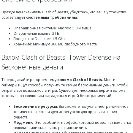
Прежде чем скачивать Clash of Beasts, убедитесь, что ваше устройство
соответствует
системным требованиям
:
Операционная система: Android 5.0 и выше
Оперативная память: 2 ГБ
Процессор: Dual-core 1.5 GHz
Хранение: Минимум 300 МБ свободного места
Взлом Clash of Beasts: Tower Defense на
бесконечные деньги
Теперь давайте раскроем тему
взлома Clash of Beasts
. Многие
геймеры ищут способы получить те самые бесконечные деньги, чтобы
открыть все возможности игры. Существует несколько версий взлома,
которые позволяют вам насладиться игрой без ограничений.
Бесконечные ресурсы
: Вы сможете получать неограниченное
количество золота и других ресурсов для прокачки ваших
существ.
Мод меню
: Это особый интерфейс, который позволяет вам легко
включать или выключать различные читы.