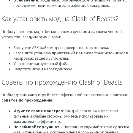
Обновления
: Моды часто обновляются, что позволяет играть с
последними новинками игры и избегать блокировок.
Как установить мод на Clash of Beasts?
Чтобы установить мод с бесконечными деньгами на своем Android-
устройстве, следуйте этим шагам:
Загрузите APK файл мода с проверенного источника.
Разрешите установку приложений из неизвестных источников в
настройках вашего устройства.
Установите загруженный файл.
Запустите игру и наслаждайтесь!
Советы по прохождению Clash of Beasts
Чтобы сделать вашу игру более эффективной, вот несколько полезных
советов по прохождению
:
Изучите своих монстров
: Каждый персонаж имеет свои
сильные и слабые стороны. Учитесь использовать их
максимально эффективно.
Не забывайте улучшать
: Постоянно улучшайте свои существа
и защитные башни, особенно перед сложными уровнями.