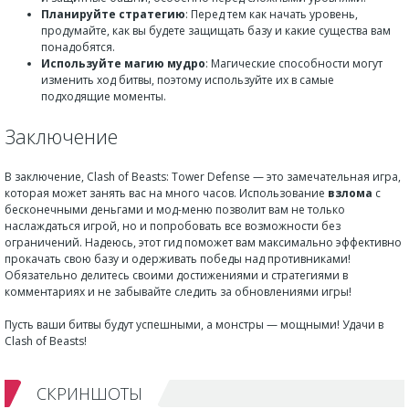
Планируйте стратегию
: Перед тем как начать уровень,
продумайте, как вы будете защищать базу и какие существа вам
понадобятся.
Используйте магию мудро
: Магические способности могут
изменить ход битвы, поэтому используйте их в самые
подходящие моменты.
Заключение
В заключение, Clash of Beasts: Tower Defense — это замечательная игра,
которая может занять вас на много часов. Использование
взлома
с
бесконечными деньгами и мод-меню позволит вам не только
наслаждаться игрой, но и попробовать все возможности без
ограничений. Надеюсь, этот гид поможет вам максимально эффективно
прокачать свою базу и одерживать победы над противниками!
Обязательно делитесь своими достижениями и стратегиями в
комментариях и не забывайте следить за обновлениями игры!
Пусть ваши битвы будут успешными, а монстры — мощными! Удачи в
Clash of Beasts!
СКРИНШОТЫ