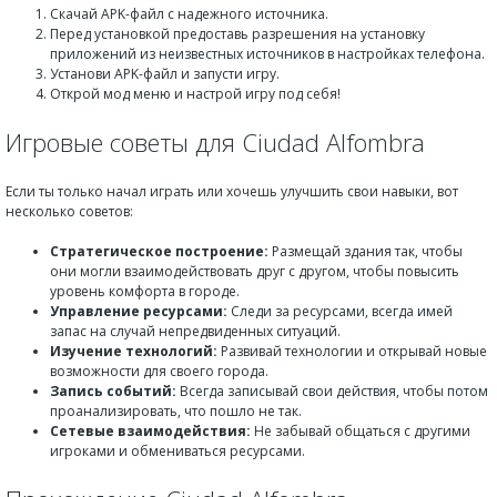
Скачай APK-файл с надежного источника.
Перед установкой предоставь разрешения на установку
приложений из неизвестных источников в настройках телефона.
Установи APK-файл и запусти игру.
Открой мод меню и настрой игру под себя!
Игровые советы для Ciudad Alfombra
Если ты только начал играть или хочешь улучшить свои навыки, вот
несколько советов:
Стратегическое построение:
Размещай здания так, чтобы
они могли взаимодействовать друг с другом, чтобы повысить
уровень комфорта в городе.
Управление ресурсами:
Следи за ресурсами, всегда имей
запас на случай непредвиденных ситуаций.
Изучение технологий:
Развивай технологии и открывай новые
возможности для своего города.
Запись событий:
Всегда записывай свои действия, чтобы потом
проанализировать, что пошло не так.
Сетевые взаимодействия:
Не забывай общаться с другими
игроками и обмениваться ресурсами.