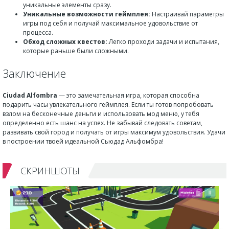
уникальные элементы сразу.
Уникальные возможности геймплея:
Настраивай параметры
игры под себя и получай максимальное удовольствие от
процесса.
Обход сложных квестов:
Легко проходи задачи и испытания,
которые раньше были сложными.
Заключение
Ciudad Alfombra
— это замечательная игра, которая способна
подарить часы увлекательного геймплея. Если ты готов попробовать
взлом на бесконечные деньги и использовать мод меню, у тебя
определенно есть шанс на успех. Не забывай следовать советам,
развивать свой город и получать от игры максимум удовольствия. Удачи
в построении твоей идеальной Сьюдад Альфомбра!
СКРИНШОТЫ