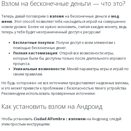
Взлом на бесконечные деньги — что это?
Теперь давай поговорим о
взломе
на бесконечные деньги и
мод
меню
. Этот способ позволяет тебе насладиться игрой на совершенно
новом уровне. Более не нужно экономить, считая каждую монету, ведь
теперь у тебя будет неограниченный доступ к ресурсам!
Бесплатные покупки:
Получи доступ к всем элементам с
помощью бесконечных денег.
Полная кастомизация:
Открой все возможности игры,
которые были бы доступны только после длительного игрового
процесса.
Уникальные возможности:
Меняй параметры игры и играй по
своим правилам.
Но будь осторожен: не все источники предоставляют надежные взломы,
и это может привести к проблемам с безопасностью твоего устройства.
Рекомендуем использовать проверенные источники.
Как установить взлом на Андроид
Чтобы установить
Ciudad Alfombra
с
взломом
на Андроид, следуй
этим простым инструкциям: