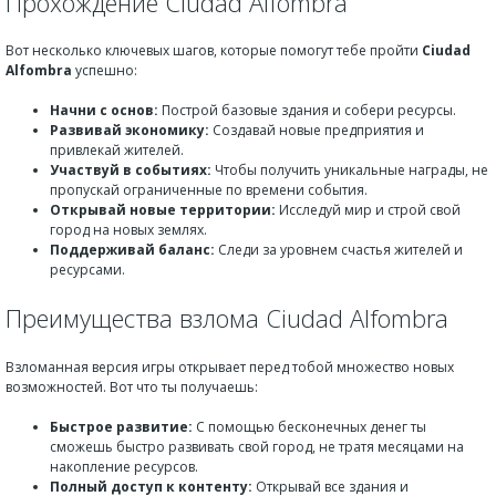
Прохождение Ciudad Alfombra
Вот несколько ключевых шагов, которые помогут тебе пройти
Ciudad
Alfombra
успешно:
Начни с основ:
Построй базовые здания и собери ресурсы.
Развивай экономику:
Создавай новые предприятия и
привлекай жителей.
Участвуй в событиях:
Чтобы получить уникальные награды, не
пропускай ограниченные по времени события.
Открывай новые территории:
Исследуй мир и строй свой
город на новых землях.
Поддерживай баланс:
Следи за уровнем счастья жителей и
ресурсами.
Преимущества взлома Ciudad Alfombra
Взломанная версия игры открывает перед тобой множество новых
возможностей. Вот что ты получаешь:
Быстрое развитие:
С помощью бесконечных денег ты
сможешь быстро развивать свой город, не тратя месяцами на
накопление ресурсов.
Полный доступ к контенту:
Открывай все здания и