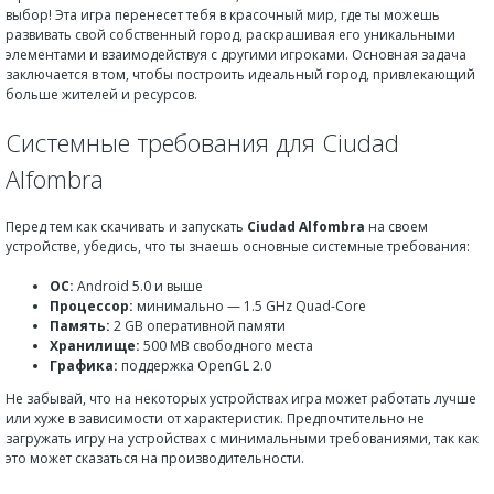
выбор! Эта игра перенесет тебя в красочный мир, где ты можешь
развивать свой собственный город, раскрашивая его уникальными
элементами и взаимодействуя с другими игроками. Основная задача
заключается в том, чтобы построить идеальный город, привлекающий
больше жителей и ресурсов.
Системные требования для Ciudad
Alfombra
Перед тем как скачивать и запускать
Ciudad Alfombra
на своем
устройстве, убедись, что ты знаешь основные системные требования:
ОС:
Android 5.0 и выше
Процессор:
минимально — 1.5 GHz Quad-Core
Память:
2 GB оперативной памяти
Хранилище:
500 MB свободного места
Графика:
поддержка OpenGL 2.0
Не забывай, что на некоторых устройствах игра может работать лучше
или хуже в зависимости от характеристик. Предпочтительно не
загружать игру на устройствах с минимальными требованиями, так как
это может сказаться на производительности.