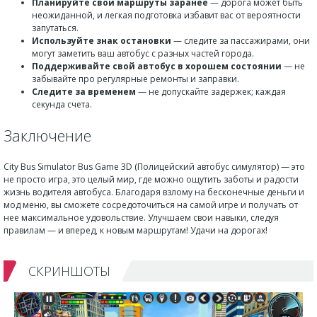
Планируйте свои маршруты заранее
— дорога может быть
неожиданной, и легкая подготовка избавит вас от вероятности
запутаться.
Используйте знак остановки
— следите за пассажирами, они
могут заметить ваш автобус с разных частей города.
Поддерживайте свой автобус в хорошем состоянии
— не
забывайте про регулярные ремонты и заправки.
Следите за временем
— не допускайте задержек; каждая
секунда счета.
Заключение
City Bus Simulator Bus Game 3D (Полицейский автобус симулятор) — это
не просто игра, это целый мир, где можно ощутить заботы и радости
жизнь водителя автобуса. Благодаря взлому на бесконечные деньги и
мод меню, вы сможете сосредоточиться на самой игре и получать от
нее максимальное удовольствие. Улучшаем свои навыки, следуя
правилам — и вперед, к новым маршрутам! Удачи на дорогах!
СКРИНШОТЫ