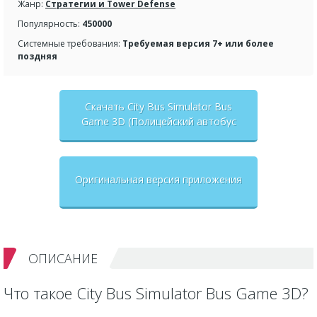
Жанр:
Стратегии и Tower Defense
Популярность:
450000
Системные требования:
Требуемая версия 7+ или более
поздняя
Скачать City Bus Simulator Bus
Game 3D (Полицейский автобус
симулятор) взлом на бесконечные
деньги + мод меню
Оригинальная версия приложения
ОПИСАНИЕ
Что такое City Bus Simulator Bus Game 3D?