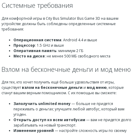
Системные требования
Для комфортной игры в City Bus Simulator Bus Game 3D на вашем
устройстве должны быть соблюдены определенные системные
требования:
Операционная система
: Android 4.4 и выше
Процессор
: 1.5 GHz и выше
Оперативная память
: минимум 2 ГБ
Место на диске
: не менее 500 МБ свободного места
Взлом на бесконечные деньги и мод меню
Для тех, кто хочет получить ещё больше удовольствия от игры,
существует
взлом на бесконечные деньги
и
мод меню
, которые
станут вашим верным помощником. С их помощью вы сможете:
Заполучить unlimited money
— больше не придется
переживать о деньгах; улучшите любой автобус, который вам
угоден.
Открыть доступ ко всем автобусам
— вам не придется долго
зарабатывать на новый транспорт.
Изменение уровней
— настройте сложность игры по своему