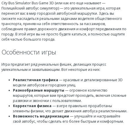
City Bus Simulator Bus Game 3D (или как его еще называют —
Полицейский автобус симулятор) — это увлекательная игра, которая
перенесет вас в мир городской автобусной маршрутки. Здесь вы
сможете насладиться реальными задачами водителя общественного
транспорта, приняв на себя ответственность за пассажиров,
соблюдение правил дорожного движения и комфорт передвижения по
городу. В этой игре вы не просто будете кататься, а полностью ощутите
себя частью большого города.
Особенности игры
Игра предлагает ряд уникальных фишек, делающих процесс
увлекательным и захватывающим. Вот некоторые из них:
Реалистичная графика
— красивые и детализированные 3D
модели автобусов и городских улиц.
Разнообразные маршруты
— огромное количество
маршрутов, которые вам предстоит проходить, включая сложные
развязки и звоночки с пользователями.
Корректная физика
— в игре правильно проработаны
элементы физики, что делает движения автобуса реалистичными.
Возможность модернизации
— улучшайте и настраивайте
свой автобус, чтобы сделать его более быстрым и комфортным.