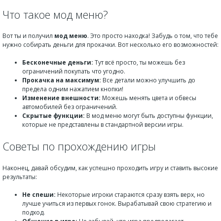
Что такое мод меню?
Вот ты и получил
мод меню
. Это просто находка! Забудь о том, что тебе
нужно собирать деньги для прокачки. Вот несколько его возможностей:
Бесконечные деньги:
Тут всё просто, ты можешь без
ограничений покупать что угодно.
Прокачка на максимум:
Все детали можно улучшить до
предела одним нажатием кнопки!
Изменение внешности:
Можешь менять цвета и обвесы
автомобилей без ограничений.
Скрытые функции:
В мод меню могут быть доступны функции,
которые не представлены в стандартной версии игры.
Советы по прохождению игры
Наконец, давай обсудим, как успешно проходить игру и ставить высокие
результаты:
Не спеши:
Некоторые игроки стараются сразу взять верх, но
лучше учиться из первых гонок. Вырабатывай свою стратегию и
подход.