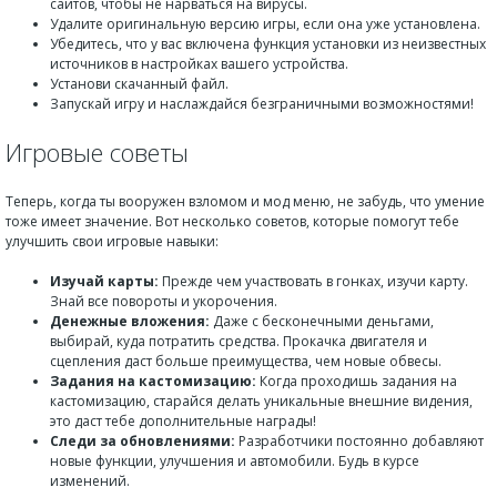
сайтов, чтобы не нарваться на вирусы.
Удалите оригинальную версию игры, если она уже установлена.
Убедитесь, что у вас включена функция установки из неизвестных
источников в настройках вашего устройства.
Установи скачанный файл.
Запускай игру и наслаждайся безграничными возможностями!
Игровые советы
Теперь, когда ты вооружен взломом и мод меню, не забудь, что умение
тоже имеет значение. Вот несколько советов, которые помогут тебе
улучшить свои игровые навыки:
Изучай карты:
Прежде чем участвовать в гонках, изучи карту.
Знай все повороты и укорочения.
Денежные вложения:
Даже с бесконечными деньгами,
выбирай, куда потратить средства. Прокачка двигателя и
сцепления даст больше преимущества, чем новые обвесы.
Задания на кастомизацию:
Когда проходишь задания на
кастомизацию, старайся делать уникальные внешние видения,
это даст тебе дополнительные награды!
Следи за обновлениями:
Разработчики постоянно добавляют
новые функции, улучшения и автомобили. Будь в курсе
изменений.