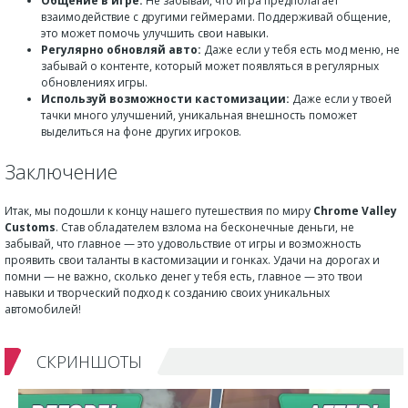
Общение в игре:
Не забывай, что игра предполагает
взаимодействие с другими геймерами. Поддерживай общение,
это может помочь улучшить свои навыки.
Регулярно обновляй авто:
Даже если у тебя есть мод меню, не
забывай о контенте, который может появляться в регулярных
обновлениях игры.
Используй возможности кастомизации:
Даже если у твоей
тачки много улучшений, уникальная внешность поможет
выделиться на фоне других игроков.
Заключение
Итак, мы подошли к концу нашего путешествия по миру
Chrome Valley
Customs
. Став обладателем взлома на бесконечные деньги, не
забывай, что главное — это удовольствие от игры и возможность
проявить свои таланты в кастомизации и гонках. Удачи на дорогах и
помни — не важно, сколько денег у тебя есть, главное — это твои
навыки и творческий подход к созданию своих уникальных
автомобилей!
СКРИНШОТЫ