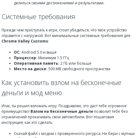
делиться своими достижениями и результатами.
Системные требования
Прежде чем приступать к игре, стоит убедиться, что твое устройство
справится с нагрузкой. Вот минимальные системные требования для
Chrome Valley Customs
:
ОС:
Android 5.0 и выше
Процессор:
Минимум 1.5 ГГц
Оперативная память:
2 ГБ или больше
Место на диске:
500 MB свободного пространства
Как установить взлом на бесконечные
деньги и мод меню
Итак, ты решил взломать игру. Поздравляю, это даст тебе огромное
преимущество!
Взлом на бесконечные деньги
позволит тебе без
ограничений прокачивать свои автомобили. Вот пошаговая
инструкция, как это сделать:
Скачай файл с модом с проверенного ресурса. Не бери с мутных