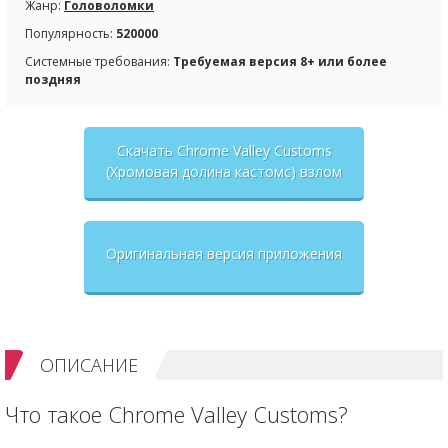
Жанр:
Головоломки
Популярность:
520000
Системные требования:
Требуемая версия 8+ или более
поздняя
Скачать Chrome Valley Customs
(Хромовая долина кастомс) взлом
на бесконечные деньги + мод
меню
Оригинальная версия приложения
ОПИСАНИЕ
Что такое Chrome Valley Customs?