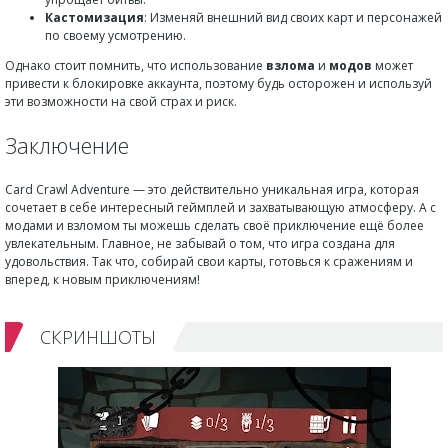
Кастомизация
: Изменяй внешний вид своих карт и персонажей
по своему усмотрению.
Однако стоит помнить, что использование
взлома
и
модов
может
привести к блокировке аккаунта, поэтому будь осторожен и используй
эти возможности на свой страх и риск.
Заключение
Card Crawl Adventure — это действительно уникальная игра, которая
сочетает в себе интересный геймплей и захватывающую атмосферу. А с
модами и взломом ты можешь сделать своё приключение ещё более
увлекательным. Главное, не забывай о том, что игра создана для
удовольствия. Так что, собирай свои карты, готовься к сражениям и
вперед, к новым приключениям!
СКРИНШОТЫ