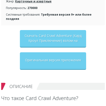
Жанр:
Карточные и азартные
Популярность:
270000
Системные требования:
Требуемая версия 9+ или более
поздняя
Скачать Card Crawl Adventure (Кард
Кроул Приключение) взлом на
бесконечные деньги + мод меню
Оригинальная версия приложения
ОПИСАНИЕ
Что такое Card Crawl Adventure?