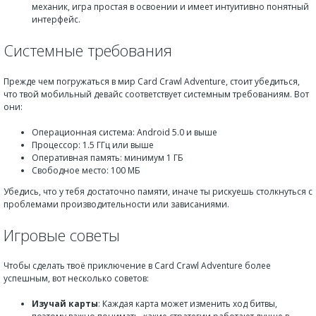
механик, игра простая в освоении и имеет интуитивно понятный
интерфейс.
Системные требования
Прежде чем погружаться в мир Card Crawl Adventure, стоит убедиться,
что твой мобильный девайс соответствует системным требованиям. Вот
они:
Операционная система: Android 5.0 и выше
Процессор: 1.5 ГГц или выше
Оперативная память: минимум 1 ГБ
Свободное место: 100 МБ
Убедись, что у тебя достаточно памяти, иначе ты рискуешь столкнуться с
проблемами производительности или зависаниями.
Игровые советы
Чтобы сделать твоё приключение в Card Crawl Adventure более
успешным, вот несколько советов:
Изучай карты
: Каждая карта может изменить ход битвы,