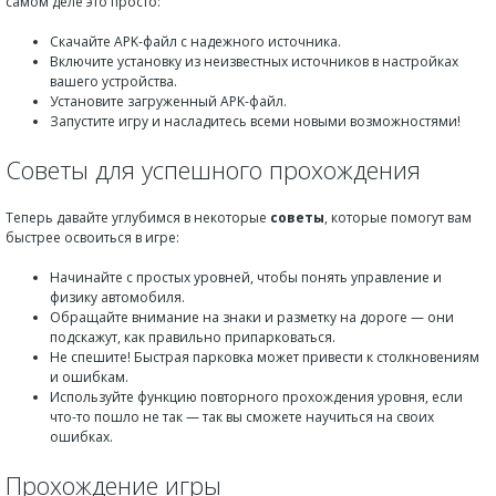
самом деле это просто:
Скачайте APK-файл с надежного источника.
Включите установку из неизвестных источников в настройках
вашего устройства.
Установите загруженный APK-файл.
Запустите игру и насладитесь всеми новыми возможностями!
Советы для успешного прохождения
Теперь давайте углубимся в некоторые
советы
, которые помогут вам
быстрее освоиться в игре:
Начинайте с простых уровней, чтобы понять управление и
физику автомобиля.
Обращайте внимание на знаки и разметку на дороге — они
подскажут, как правильно припарковаться.
Не спешите! Быстрая парковка может привести к столкновениям
и ошибкам.
Используйте функцию повторного прохождения уровня, если
что-то пошло не так — так вы сможете научиться на своих
ошибках.
Прохождение игры