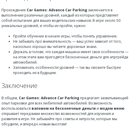
Прохождение
Car Games: Advance Car Parking
заключается в
выполнении различных уровней, каждый из которых представляет
собой испытание для ваших водительских навыков. В игре около 50
уникальных уровней, и чтобы их пройти, нужно:
Пройти обучение в начале игры, чтобы понять управление.
Не забывать про внимательность — ваш успех зависит от того,
насколько хорошо вы читаете дорожные знаки.
Держать в голове, что каждая машина имеет свои особенности —
на этом этапе вам пригодятся бесконечные деньги для апргрейда
автомобилей.
Запоминать особенности уровней — так вы сможете быстрее
проходить их в будущем.
Заключение
В общем,
Car Games: Advance Car Parking
предлагает захватывающий
опыт парковки для всех любителей автомобилей. Возможность
воспользоваться
взломом на бесконечные деньги
и
модом меню
открывает перед вами множество возможностей для изучения и
развития в игре. Не забывайте про советы и хитрости, которые мы
обсудили, и вперед к новым высотам!