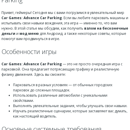
Привет, геймеры! Сегодня мы с вами погрузимся в увлекательный мир
Car Games: Advance Car Parking
. Если вы любите парковать машины и
испытывать свои навыки вождения, эта игра — именно то, что вам
нужно. В этой статье мы обсудим, как получить
взлом на бесконечные
деньги
и
мод меню
для Андроид, а также некоторые советы, которые
помогут вам продвинуться в игре.
Особенности игры
Car Games: Advance Car Parking
— это не просто очередная игра с
парковкой. Она предлагает потрясающую графику и реалистичную
физику движения. Здесь вы сможете:
Парковаться в разных условиях — от обычных городских
парковок до сложных площадок.
Использовать различные автомобили с уникальными
свойствами.
Выполнять увлекательные задания, чтобы улучшать свои навыки.
Изучать реалистичные сценарии, которые заставляют вас думать,
как настоящий водитель.
Основные системные требования