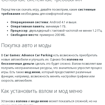
Перед тем как скачать игру, давайте посмотрим, какие
системные
требования
необходимы для комфортной игры:
Операционная система:
Android 4.1 и выше.
Оперативная память:
минимум 1 ГБ.
Процессор:
двухъядерный с тактовой частотой не менее 1.2 ГГц.
Свободное место:
примерно 200 МБ.
Покупка авто и моды
В
Car Games: Advance Car Parking
есть возможность приобретать
новые автомобили и улучшать их. Однако без
взлома на
бесконечные деньги
сделать это будет сложно. Взлом позволяет вам
получить неограниченные ресурсы, что значительно упростит процесс
игры. Есть также
мод меню
, который предоставляет различные
функции, например, возможность менять настройки графики или
скорость автомобиля.
Как установить взлом и мод меню
Установка
взлома
и
мода меню
может показаться сложной, но на