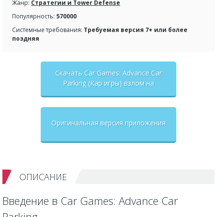
Жанр:
Стратегии и Tower Defense
Популярность:
570000
Системные требования:
Требуемая версия 7+ или более
поздняя
Скачать Car Games: Advance Car
Parking (Кар игры) взлом на
бесконечные деньги + мод меню
Оригинальная версия приложения
ОПИСАНИЕ
Введение в Car Games: Advance Car
Parking