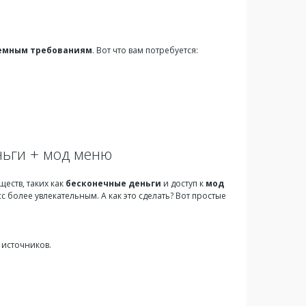
емным требованиям
. Вот что вам потребуется:
еньги + мод меню
еств, таких как
бесконечные деньги
и доступ к
мод
 более увлекательным. А как это сделать? Вот простые
 источников.