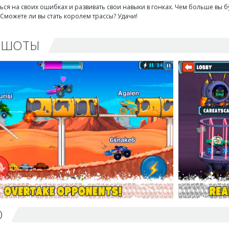
ься на своих ошибках и развивать свои навыки в гонках. Чем больше вы бу
 Сможете ли вы стать королем трассы? Удачи!
НШОТЫ
О