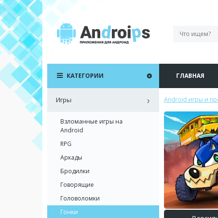
КАТЕГОРИИ
ГЛАВНАЯ
Игры
Android игры и п
Взломанные игры на
Android
RPG
Аркады
Бродилки
Говорящие
Головоломки
Гонки