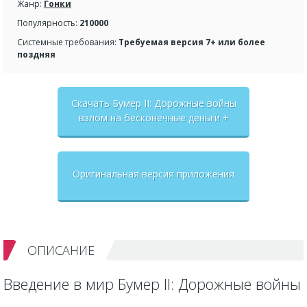
Жанр:
Гонки
Популярность:
210000
Системные требования:
Требуемая версия 7+ или более
поздняя
Скачать Бумер II: Дорожные войны
взлом на бесконечные деньги +
мод меню
Оригинальная версия приложения
ОПИСАНИЕ
Введение в мир Бумер II: Дорожные войны