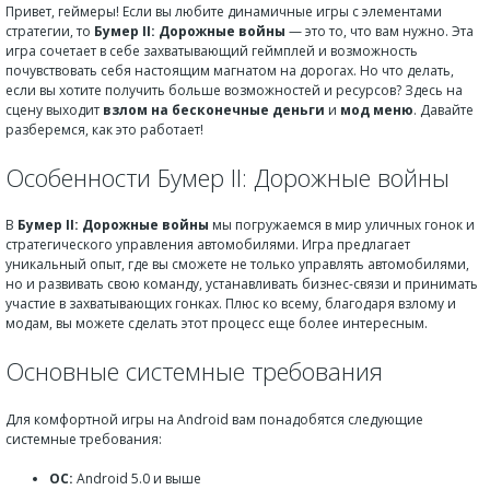
Привет, геймеры! Если вы любите динамичные игры с элементами
стратегии, то
Бумер II: Дорожные войны
— это то, что вам нужно. Эта
игра сочетает в себе захватывающий геймплей и возможность
почувствовать себя настоящим магнатом на дорогах. Но что делать,
если вы хотите получить больше возможностей и ресурсов? Здесь на
сцену выходит
взлом на бесконечные деньги
и
мод меню
. Давайте
разберемся, как это работает!
Особенности Бумер II: Дорожные войны
В
Бумер II: Дорожные войны
мы погружаемся в мир уличных гонок и
стратегического управления автомобилями. Игра предлагает
уникальный опыт, где вы сможете не только управлять автомобилями,
но и развивать свою команду, устанавливать бизнес-связи и принимать
участие в захватывающих гонках. Плюс ко всему, благодаря взлому и
модам, вы можете сделать этот процесс еще более интересным.
Основные системные требования
Для комфортной игры на Android вам понадобятся следующие
системные требования:
ОС:
Android 5.0 и выше