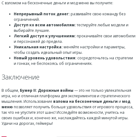
С взломом на бесконечные деньги и мод меню вы получите:
Непрерывный поток денег:
развивайте свою команду без
ограничений.
Доступ ко всем автомобилям:
тестируйте любые модели и
выбирайте лучшие.
Легкий доступ к улучшениям:
прокачивайте свои автомобили
и персонажей до предела.
Уникальная настройка:
меняйте настройки и параметры,
чтобы создать идеальный опыт игры.
Новый уровень удовольствия:
сосредоточьтесь на стратегии
и гонках, не беспокоясь об ограничениях.
Заключение
В общем,
Бумер II: Дорожные войны
— это не только увлекательная
игра, но и отличная платформа для экспериментов и стратегического
мышления. Использование
взлома на бесконечные деньги
и
мод
меню
позволяет получить больше удовольствия от игрового процесса,
так что не упустите этот шанс! Исследуйте возможности, учитесь на
своих ошибках и, конечно же, наслаждайтесь каждой минутой игры.
Удачи на дорогах, геймеры!