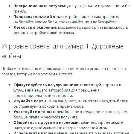
Неограниченные ресурсы:
доступ к деньгам и улучшениям без
границ.
Пользовательский опыт:
играйте так, как вам нравится.
Выбирайте автомобили, прокачивайте их и побеждайте!
Лёгкость в освоении:
мод меню предоставляет возможность
менять настройки в любое время.
Игровые советы для Бумер II: Дорожные
войны
Чтобы максимально использовать возможности игры, вот несколько
советов, которые помогут вам на старте:
Сфокусируйтесь на улучшениях:
инвестируйте деньги в
улучшения вашего автомобиля для повышения
производительности и скорости.
Изучайте карты:
зная ландшафт, вы сможете находить более
быстрые пути и обходить противников.
Участвуйте в гонках:
чем больше вы участвуете в гонках, тем
больше опыта и ресурсов получите.
Общайтесь с другими игроками:
делитесь стратегиями и
находите единомышленников для совместной игры.
Используйте взлом с умом:
не забывайте о вызовах, которые