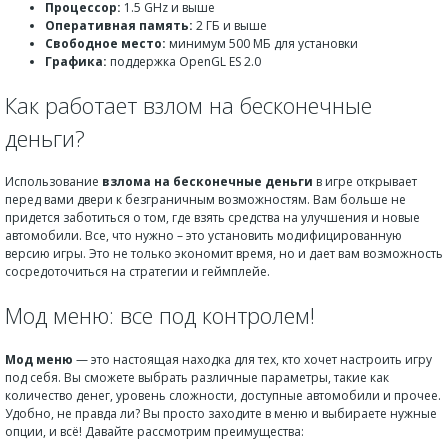
Процессор:
1.5 GHz и выше
Оперативная память:
2 ГБ и выше
Свободное место:
минимум 500 МБ для установки
Графика:
поддержка OpenGL ES 2.0
Как работает взлом на бесконечные
деньги?
Использование
взлома на бесконечные деньги
в игре открывает
перед вами двери к безграничным возможностям. Вам больше не
придется заботиться о том, где взять средства на улучшения и новые
автомобили. Все, что нужно – это установить модифицированную
версию игры. Это не только экономит время, но и дает вам возможность
сосредоточиться на стратегии и геймплейе.
Мод меню: все под контролем!
Мод меню
— это настоящая находка для тех, кто хочет настроить игру
под себя. Вы сможете выбрать различные параметры, такие как
количество денег, уровень сложности, доступные автомобили и прочее.
Удобно, не правда ли? Вы просто заходите в меню и выбираете нужные
опции, и всё! Давайте рассмотрим преимущества: