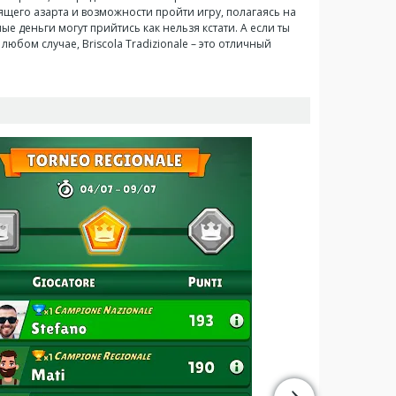
ящего азарта и возможности пройти игру, полагаясь на
е деньги могут прийтись как нельзя кстати. А если ты
юбом случае, Briscola Tradizionale – это отличный