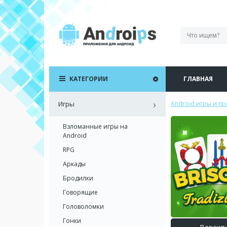
КАТЕГОРИИ
ГЛАВНАЯ
Игры
Android игры и п
Взломанные игры на
Android
RPG
Аркады
Бродилки
Говорящие
Головоломки
Гонки