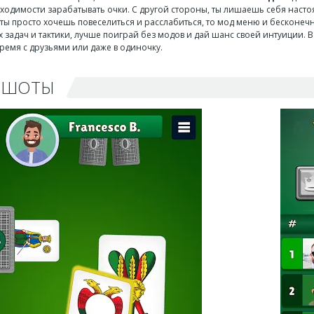
ходимости зарабатывать очки. С другой стороны, ты лишаешь себя насто
 ты просто хочешь повеселиться и расслабиться, то мод меню и бесконечны
задач и тактики, лучше поиграй без модов и дай шанс своей интуиции. В л
ремя с друзьями или даже в одиночку.
НШОТЫ