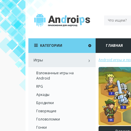
КАТЕГОРИИ
ГЛАВНАЯ
Игры
Android игры и п
Взломанные игры на
Android
RPG
Аркады
Бродилки
Говорящие
Головоломки
Гонки