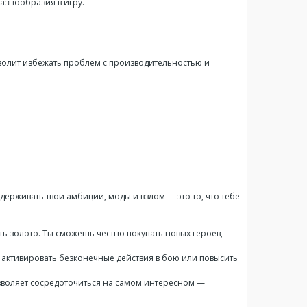
азнообразия в игру.
озволит избежать проблем с производительностью и
сдерживать твои амбиции, моды и взлом — это то, что тебе
ть золото. Ты сможешь честно покупать новых героев,
активировать безконечные действия в бою или повысить
озволяет сосредоточиться на самом интересном —