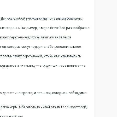
. Делюсь с тобой несколькими полезными советами:
овые стороны. Например, в мире Braveland разнообразие
разных персонажей, чтобы твоя команда была
агов, которые могут подарить тебе дополнительное
уровень своих персонажей, чтобы они становились
од врагов и их тактику — это улучшит твое понимание
Это достаточно просто, и вот шаги, которые необходимо
ерсию игры. Обязательно читай отзывы пользователей,
ках устройства.