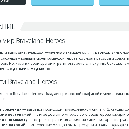
0.8.9
на бесконечные деньги +
мод меню
АНИЕ
 мир Braveland Heroes
и ты ищешь увлекательную стратегию с элементами RPG на своем Android-у
ы сможешь управлять своей командой героев, собирать ресурсы и сражатьс
боя. Но, как и в любой другой игре, иногда хочется получить больше, че
нечные деньги
и
мод меню
.
и Braveland Heroes
ить, что Braveland Heroes обладает прекрасной графикой и увлекательн
ры:
е сражения
— здесь все происходит в классическом стиле RPG: каждый х
зие персонажей
— в игре доступно множество классов героев, каждый 
ние по сюжету
— в игре есть развитая сюжетная линия, которая погружа
ание локаций
— интересные места, скрытые ресурсы и враги поджидают 