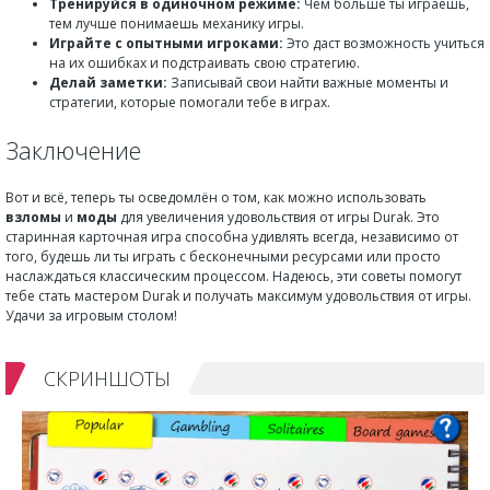
Тренируйся в одиночном режиме:
Чем больше ты играешь,
тем лучше понимаешь механику игры.
Играйте с опытными игроками:
Это даст возможность учиться
на их ошибках и подстраивать свою стратегию.
Делай заметки:
Записывай свои найти важные моменты и
стратегии, которые помогали тебе в играх.
Заключение
Вот и всё, теперь ты осведомлён о том, как можно использовать
взломы
и
моды
для увеличения удовольствия от игры Durak. Это
старинная карточная игра способна удивлять всегда, независимо от
того, будешь ли ты играть с бесконечными ресурсами или просто
наслаждаться классическим процессом. Надеюсь, эти советы помогут
тебе стать мастером Durak и получать максимум удовольствия от игры.
Удачи за игровым столом!
СКРИНШОТЫ