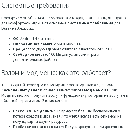
Системные требования
Прежде чем углубляться в тему золота и модов, важно знать, что нужно
для комфортной игры. Вот основные
системные требования
для
Durak на Андроид:
ОС:
Android 4.4 и выше.
Оперативная память:
минимум 1 ГБ.
Процессор:
двухъядерный с тактовой частотой от 1.2 ГГц.
Свободное место:
100 МБ для установки игры и
дополнительных файлов.
Взлом и мод меню: как это работает?
Теперь давай перейдём к самому интересному – как же достичь
бесконечных денег
и от чего зависит работа
мод меню
в Durak?
Моды позволяют получить доступ к функционалу, который не доступен в
обычной версии игры. Это может быть:
Бесконечные деньги:
Не придется больше беспокоиться о
потере средств в игре, зная, что у тебя всегда есть финансы на
покупку карт и других ресурсов.
Разблокировка всех карт:
Получи доступ ко всем доступным