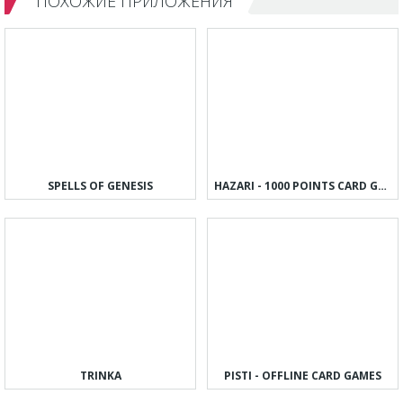
ПОХОЖИЕ ПРИЛОЖЕНИЯ
SPELLS OF GENESIS
HAZARI - 1000 POINTS CARD GAME
TRINKA
PISTI - OFFLINE CARD GAMES