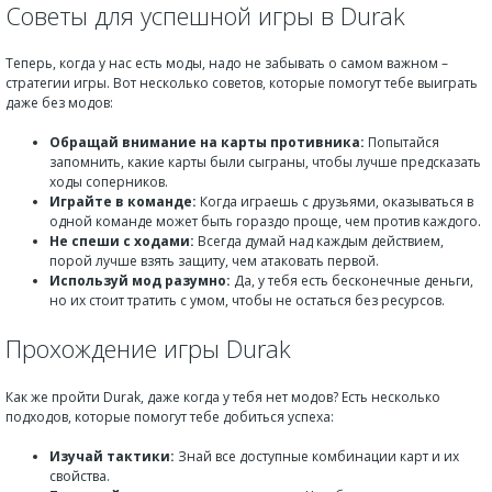
Советы для успешной игры в Durak
Теперь, когда у нас есть моды, надо не забывать о самом важном –
стратегии игры. Вот несколько советов, которые помогут тебе выиграть
даже без модов:
Обращай внимание на карты противника:
Попытайся
запомнить, какие карты были сыграны, чтобы лучше предсказать
ходы соперников.
Играйте в команде:
Когда играешь с друзьями, оказываться в
одной команде может быть гораздо проще, чем против каждого.
Не спеши с ходами:
Всегда думай над каждым действием,
порой лучше взять защиту, чем атаковать первой.
Используй мод разумно:
Да, у тебя есть бесконечные деньги,
но их стоит тратить с умом, чтобы не остаться без ресурсов.
Прохождение игры Durak
Как же пройти Durak, даже когда у тебя нет модов? Есть несколько
подходов, которые помогут тебе добиться успеха:
Изучай тактики:
Знай все доступные комбинации карт и их
свойства.