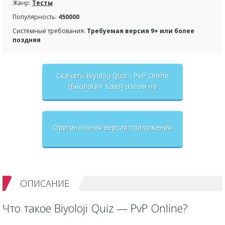
Жанр:
Тесты
Популярность:
450000
Системные требования:
Требуемая версия 9+ или более
поздняя
Скачать Biyoloji Quiz - PvP Online
(Биология Квиз) взлом на
бесконечные деньги + мод меню
Оригинальная версия приложения
ОПИСАНИЕ
Что такое Biyoloji Quiz — PvP Online?