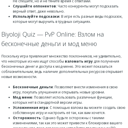
Не спешите, но и не тяните время с ответами.
Слушайте оппонентов
: Часто конкуренты могут подсказать
верный ответ, даже невольно.
Используйте подсказки
: В игре есть разные виды подсказок,
которые могут выручить в трудных ситуациях.
Biyoloji Quiz — PvP Online: Взлом на
бесконечные деньги и мод меню
Поскольку игра привлекает множество поклонников, не удивительно,
что некоторые из них ищут способы
взломать игру
для получения
бесконечных денег и доступа к мод-меню. Это может показаться
соблазнительным, ведь наличие дополнительных ресурсов открывает
новые возможности.
Бесконечные деньги
: Позволяют внести изменения в свою
игру, покупать улучшения и открывать новые уровни.
Мод меню
: Позволяет использовать различные функции,
которых нет в стандартной версии игры.
Усложненная игра
: С помощью взлома вы можете создать свою
собственную игру и настроить её так, как вам хочется.
Осторожность
: Однако будьте осторожны с такими
изменениями, так как это может привести к блокировке вашего