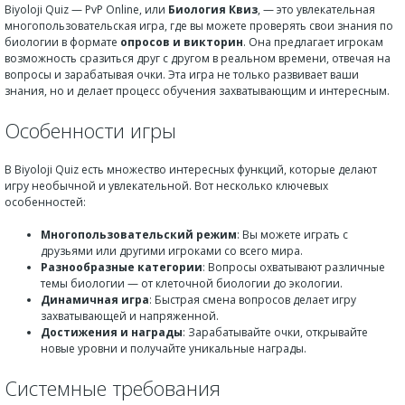
Biyoloji Quiz — PvP Online, или
Биология Квиз
, — это увлекательная
многопользовательская игра, где вы можете проверять свои знания по
биологии в формате
опросов и викторин
. Она предлагает игрокам
возможность сразиться друг с другом в реальном времени, отвечая на
вопросы и зарабатывая очки. Эта игра не только развивает ваши
знания, но и делает процесс обучения захватывающим и интересным.
Особенности игры
В Biyoloji Quiz есть множество интересных функций, которые делают
игру необычной и увлекательной. Вот несколько ключевых
особенностей:
Многопользовательский режим
: Вы можете играть с
друзьями или другими игроками со всего мира.
Разнообразные категории
: Вопросы охватывают различные
темы биологии — от клеточной биологии до экологии.
Динамичная игра
: Быстрая смена вопросов делает игру
захватывающей и напряженной.
Достижения и награды
: Зарабатывайте очки, открывайте
новые уровни и получайте уникальные награды.
Системные требования