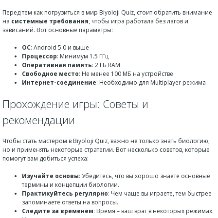
Перед тем как погрузиться в мир Biyoloji Quiz, стоит обратить внимание
на
системные требования
, чтобы игра работала без лагов и
зависаний. Вот основные параметры:
ОС
: Android 5.0 и выше
Процессор
: Минимум 1.5 ГГц
Оперативная память
: 2 ГБ RAM
Свободное место
: Не менее 100 МБ на устройстве
Интернет-соединение
: Необходимо для Multiplayer режима
Прохождение игры: Советы и
рекомендации
Чтобы стать мастером в Biyoloji Quiz, важно не только знать биологию,
но и применять некоторые стратегии. Вот несколько советов, которые
помогут вам добиться успеха:
Изучайте основы
: Убедитесь, что вы хорошо знаете основные
термины и концепции биологии.
Практикуйтесь регулярно
: Чем чаще вы играете, тем быстрее
запоминаете ответы на вопросы.
Следите за временем
: Время – ваш враг в некоторых режимах.