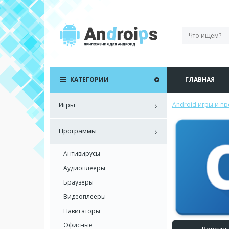
КАТЕГОРИИ
ГЛАВНАЯ
Игры
Android игры и п
Программы
Антивирусы
Аудиоплееры
Браузеры
Видеоплееры
Навигаторы
Офисные