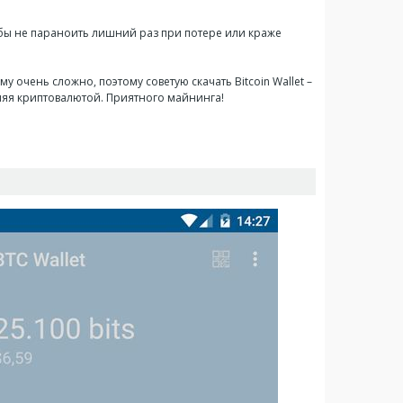
бы не параноить лишний раз при потере или краже
му очень сложно, поэтому советую скачать Bitcoin Wallet –
ляя криптовалютой. Приятного майнинга!