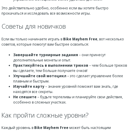
Это действительно удобно, особенно если вы хотите быстро
прокачаться и исследовать все возможности игры.
Советы для новичков
Если вы только начинаете играть в
Bike Mayhem Free
, вот несколько
советов, которые помогут вам быстрее освоиться:
Завершайте турнирные задания
– они принесут
дополнительные монеты и опыт.
Практикуйтесь в выполнении трюков
– чем больше трюков
вы сделаете, тем больше получаете очков!
Улучшайте свой мотоцикл
– это сделает управление более
плавным и быстрым.
Изучайте карту
– знание уровней поможет вам знать, где
находятся все секреты.
Не спешите
– будьте терпеливы и планируйте свои действия,
особенно в сложных участках.
Как пройти сложные уровни?
Каждый уровень в
Bike Mayhem Free
может быть настоящим