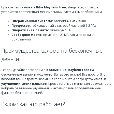
Прежде чем скачивать
Bike Mayhem Free
, убедитесь, что ваше
устройство соответствует минимальным системным требованиям:
Операционная система:
Android 4.3 или выше.
Процессор:
трёхъядерный с тактовой частотой 1.2 ГГц.
Оперативная память:
минимум 1 ГБ.
Свободное место:
не менее 100 МБ для установки и
обновлений.
Преимущества взлома на бесконечные
деньги
Теперь давайте поговорим о
взломе Bike Mayhem Free
на
бесконечные деньги и мод меню. Зачем это нужно? Все просто! Это
позволит вам не тратить время на сбор монет, а сосредоточиться на
улучшении своих навыков
. Кроме того, мод меню дает возможность
выбрать различные улучшения и активировать дополнительные
функции без ограничений.
Взлом: как это работает?