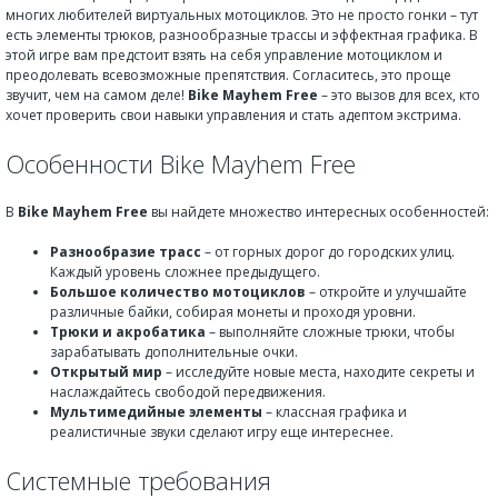
многих любителей виртуальных мотоциклов. Это не просто гонки – тут
есть элементы трюков, разнообразные трассы и эффектная графика. В
этой игре вам предстоит взять на себя управление мотоциклом и
преодолевать всевозможные препятствия. Согласитесь, это проще
звучит, чем на самом деле!
Bike Mayhem Free
– это вызов для всех, кто
хочет проверить свои навыки управления и стать адептом экстрима.
Особенности Bike Mayhem Free
В
Bike Mayhem Free
вы найдете множество интересных особенностей:
Разнообразие трасс
– от горных дорог до городских улиц.
Каждый уровень сложнее предыдущего.
Большое количество мотоциклов
– откройте и улучшайте
различные байки, собирая монеты и проходя уровни.
Трюки и акробатика
– выполняйте сложные трюки, чтобы
зарабатывать дополнительные очки.
Открытый мир
– исследуйте новые места, находите секреты и
наслаждайтесь свободой передвижения.
Мультимедийные элементы
– классная графика и
реалистичные звуки сделают игру еще интереснее.
Системные требования