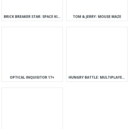
BRICK BREAKER STAR: SPACE KING
TOM & JERRY: MOUSE MAZE
OPTICAL INQUISITOR 17+
HUNGRY BATTLE: MULTIPLAYER PVP