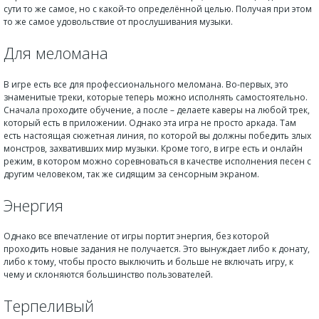
сути то же самое, но с какой-то определённой целью. Получая при этом
то же самое удовольствие от прослушивания музыки.
Для меломана
В игре есть все для профессионального меломана. Во-первых, это
знаменитые треки, которые теперь можно исполнять самостоятельно.
Сначала проходите обучение, а после – делаете каверы на любой трек,
который есть в приложении. Однако эта игра не просто аркада. Там
есть настоящая сюжетная линия, по которой вы должны победить злых
монстров, захвативших мир музыки. Кроме того, в игре есть и онлайн
режим, в котором можно соревноваться в качестве исполнения песен с
другим человеком, так же сидящим за сенсорным экраном.
Энергия
Однако все впечатление от игры портит энергия, без которой
проходить новые задания не получается. Это вынуждает либо к донату,
либо к тому, чтобы просто выключить и больше не включать игру, к
чему и склоняются большинство пользователей.
Терпеливый