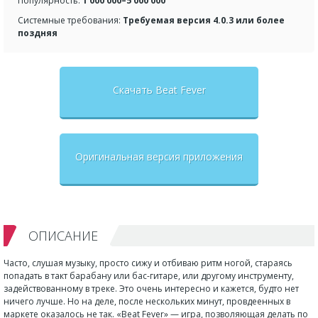
Популярность:
1 000 000–5 000 000
Системные требования:
Требуемая версия 4.0.3 или более
поздняя
Скачать Beat Fever
Оригинальная версия приложения
ОПИСАНИЕ
Часто, слушая музыку, просто сижу и отбиваю ритм ногой, стараясь
попадать в такт барабану или бас-гитаре, или другому инструменту,
задействованному в треке. Это очень интересно и кажется, будто нет
ничего лучше. Но на деле, после нескольких минут, провдеенных в
маркете оказалось не так. «Beat Fever» — игра, позволяющая делать по