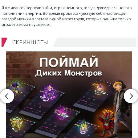
Я же человек терпеливый и, играя немного, всегда дожидаюсь нового
пополнения энергии. Во время процесса чувствую себя настоящей
звездой музыки в составе одной из тех групп, которые раньше только
играли в моих наушниках.
СКРИНШОТЫ