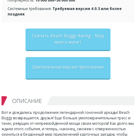
Популярность:
10 000 000–50 000 000
Системные требования:
Требуемая версия 4.0.3 или более
поздняя
Скачать Beach Buggy Racing - Мод
много монет
Оригинальная версия приложения
ОПИСАНИЕ
Вот и дождались продолжения легендарной гоночной аркады! Beach
Buggy возвращается, друзья! Еще больше умопомрачительных трасс и
тачек, ревущих от непревзойдённой мощи своих моторов! Как долго мы
ждали этого события, и теперь, наконец, сможем с отверженностью
окунуться в бездонный мир приключений карточных заездов, чтобы