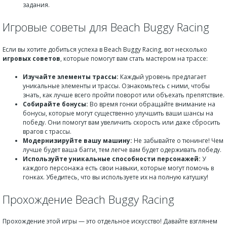
задания.
Игровые советы для Beach Buggy Racing
Если вы хотите добиться успеха в Beach Buggy Racing, вот несколько
игровых советов
, которые помогут вам стать мастером на трассе:
Изучайте элементы трассы:
Каждый уровень предлагает
уникальные элементы и трассы. Ознакомьтесь с ними, чтобы
знать, как лучше всего пройти поворот или объехать препятствие.
Собирайте бонусы:
Во время гонки обращайте внимание на
бонусы, которые могут существенно улучшить ваши шансы на
победу. Они помогут вам увеличить скорость или даже сбросить
врагов с трассы.
Модернизируйте вашу машину:
Не забывайте о тюнинге! Чем
лучше будет ваша багги, тем легче вам будет одерживать победу.
Используйте уникальные способности персонажей:
У
каждого персонажа есть свои навыки, которые могут помочь в
гонках. Убедитесь, что вы используете их на полную катушку!
Прохождение Beach Buggy Racing
Прохождение этой игры — это отдельное искусство! Давайте взглянем