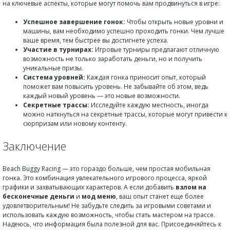
на ключевые аспекты, которые могут помочь вам продвинуться в игре:
Успешное завершение гонок:
Чтобы открыть новые уровни и
машины, вам необходимо успешно проходить гонки. Чем лучше
ваше время, тем быстрее вы достигнете успеха.
Участие в турнирах:
Игровые турниры предлагают отличную
возможность не только заработать деньги, но и получить
уникальные призы.
Система уровней:
Каждая гонка приносит опыт, который
поможет вам повысить уровень. Не забывайте об этом, ведь
каждый новый уровень — это новые возможности.
Секретные трассы:
Исследуйте каждую местность, иногда
можно наткнуться на секретные трассы, которые могут привести к
сюрпризам или новому контенту.
Заключение
Beach Buggy Racing — это гораздо больше, чем простая мобильная
гонка. Это комбинация увлекательного игрового процесса, яркой
графики и захватывающих характеров. А если добавить
взлом на
бесконечные деньги
и
мод меню
, ваш опыт станет еще более
удовлетворительным! Не забудьте следить за игровыми советами и
использовать каждую возможность, чтобы стать мастером на трассе.
Надеюсь, что информация была полезной для вас. Присоединяйтесь к