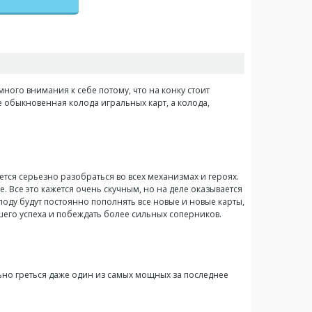
много внимания к себе потому, что на конку стоит
е обыкновенная колода игральных карт, а колода,
ется серьезно разобраться во всех механизмах и героях.
ее. Все это кажется очень скучным, но на деле оказывается
оду будут постоянно пополнять все новые и новые карты,
ьшего успеха и побеждать более сильных соперников.
льно греться даже один из самых мощных за последнее