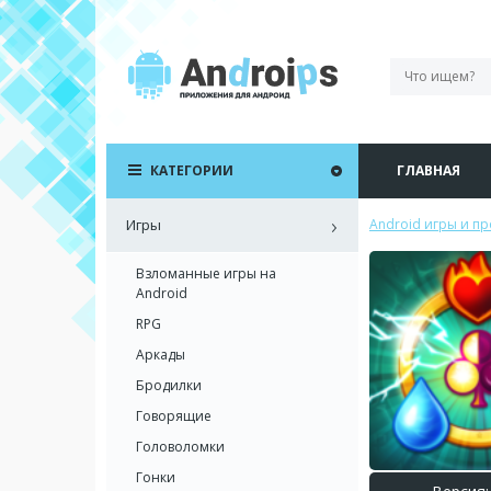
КАТЕГОРИИ
ГЛАВНАЯ
Игры
Android игры и п
Взломанные игры на
Android
RPG
Аркады
Бродилки
Говорящие
Головоломки
Гонки