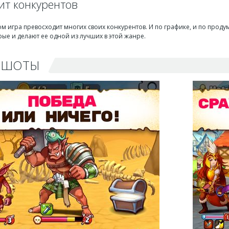
ит конкурентов
м игра превосходит многих своих конкурентов. И по графике, и по прод
ые и делают ее одной из лучших в этой жанре.
НШОТЫ