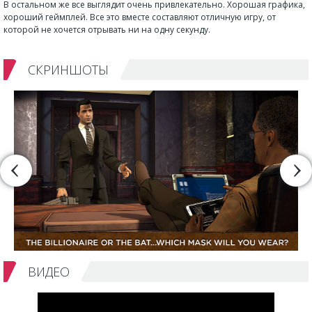
В остальном же все выглядит очень привлекательно. Хорошая графика,
хороший геймплей. Все это вместе составляют отличную игру, от
которой не хочется отрывать ни на одну секунду.
СКРИНШОТЫ
ВИДЕО