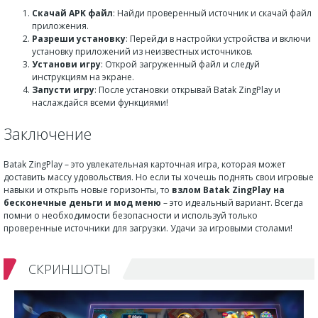
Скачай APK файл
: Найди проверенный источник и скачай файл
приложения.
Разреши установку
: Перейди в настройки устройства и включи
установку приложений из неизвестных источников.
Установи игру
: Открой загруженный файл и следуй
инструкциям на экране.
Запусти игру
: После установки открывай Batak ZingPlay и
наслаждайся всеми функциями!
Заключение
Batak ZingPlay – это увлекательная карточная игра, которая может
доставить массу удовольствия. Но если ты хочешь поднять свои игровые
навыки и открыть новые горизонты, то
взлом Batak ZingPlay на
бесконечные деньги и мод меню
– это идеальный вариант. Всегда
помни о необходимости безопасности и используй только
проверенные источники для загрузки. Удачи за игровыми столами!
СКРИНШОТЫ