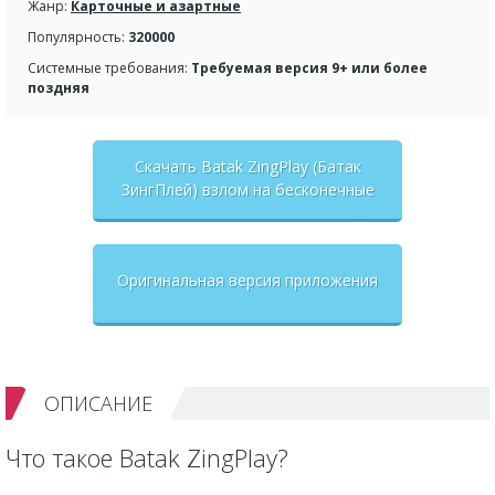
Жанр:
Карточные и азартные
Популярность:
320000
Системные требования:
Требуемая версия 9+ или более
поздняя
Скачать Batak ZingPlay (Батак
ЗингПлей) взлом на бесконечные
деньги + мод меню
Оригинальная версия приложения
ОПИСАНИЕ
Что такое Batak ZingPlay?