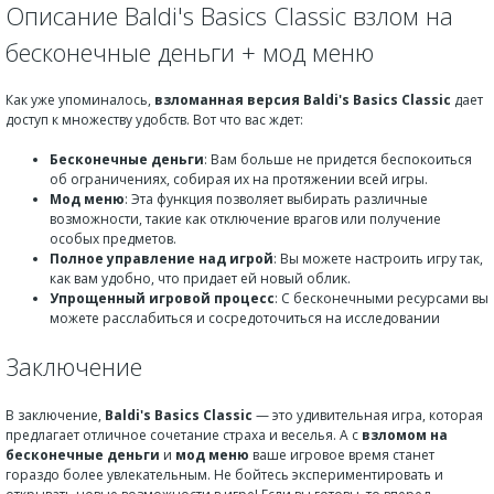
Описание Baldi's Basics Classic взлом на
бесконечные деньги + мод меню
Как уже упоминалось,
взломанная версия
Baldi's Basics Classic
дает
доступ к множеству удобств. Вот что вас ждет:
Бесконечные деньги
: Вам больше не придется беспокоиться
об ограничениях, собирая их на протяжении всей игры.
Мод меню
: Эта функция позволяет выбирать различные
возможности, такие как отключение врагов или получение
особых предметов.
Полное управление над игрой
: Вы можете настроить игру так,
как вам удобно, что придает ей новый облик.
Упрощенный игровой процесс
: С бесконечными ресурсами вы
можете расслабиться и сосредоточиться на исследовании
Заключение
В заключение,
Baldi's Basics Classic
— это удивительная игра, которая
предлагает отличное сочетание страха и веселья. А с
взломом на
бесконечные деньги
и
мод меню
ваше игровое время станет
гораздо более увлекательным. Не бойтесь экспериментировать и