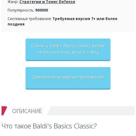
Жанр:
Стратегии и Tower Defense
Популярность:
900000
Системные требования:
Требуемая версия 7+ или более
поздняя
Скачать Baldi's Basics Classic взлом
на бесконечные деньги + мод
меню
Оригинальная версия приложения
ОПИСАНИЕ
Что такое Baldi's Basics Classic?