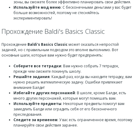
зоны, вы сможете более эффективно планировать свои действия.
Используйте мод меню
: С бесконечными деньгами у вас будет
больше возможностей, поэтому не стесняйтесь
экспериментировать!
Прохождение Baldi's Basics Classic
Прохождение
Baldi's Basics Classic
может оказаться непростой
задачей, но с правильным подходом это вполне выполнимо. Вот
основные шаги, которые вам нужно будет предпринять:
Соберите все тетрадки
: Вам нужно собрать 7 тетрадок,
прежде чем сможете покинуть школу.
Решайте задания
: Каждый раз, когда вы находите тетрадку, вам
нужно решить математическую задачу. Ошибки привлекают
внимание Балди!
Избегайте других персонажей
: В школе, кроме Балди, есть
много других персонажей, которые могут помешать вам.
Используйте предметы
: Некоторые предметы помогут вам
замедлить Балди или оградить себя от его бесконечного
преследования.
Следите за временем
: У вас есть ограниченное время, поэтому
планируйте свои действия заранее.