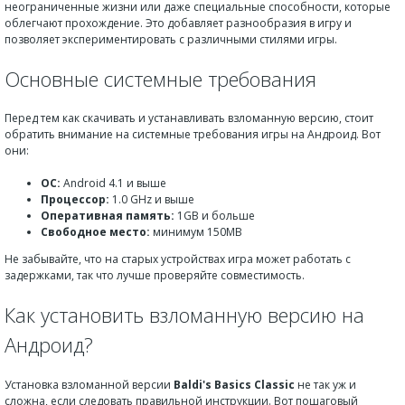
неограниченные жизни или даже специальные способности, которые
облегчают прохождение. Это добавляет разнообразия в игру и
позволяет экспериментировать с различными стилями игры.
Основные системные требования
Перед тем как скачивать и устанавливать взломанную версию, стоит
обратить внимание на системные требования игры на Андроид. Вот
они:
ОС:
Android 4.1 и выше
Процессор:
1.0 GHz и выше
Оперативная память:
1GB и больше
Свободное место:
минимум 150MB
Не забывайте, что на старых устройствах игра может работать с
задержками, так что лучше проверяйте совместимость.
Как установить взломанную версию на
Андроид?
Установка взломанной версии
Baldi's Basics Classic
не так уж и
сложна, если следовать правильной инструкции. Вот пошаговый