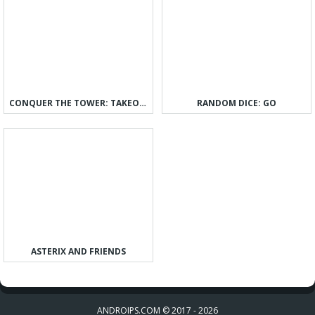
CONQUER THE TOWER: TAKEOVER
RANDOM DICE: GO
ASTERIX AND FRIENDS
ANDROIPS.COM © 2017 - 2026