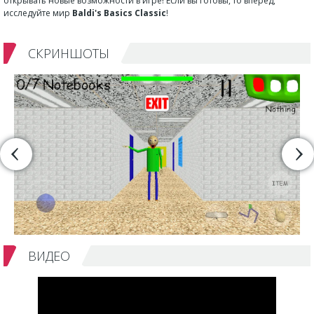
открывать новые возможности в игре! Если вы готовы, то вперед,
исследуйте мир
Baldi's Basics Classic
!
СКРИНШОТЫ
ВИДЕО