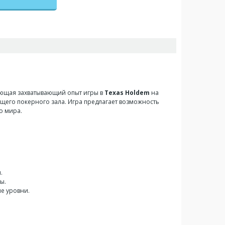
ающая захватывающий опыт игры в
Texas Holdem
на
оящего покерного зала. Игра предлагает возможность
о мира.
.
ы.
е уровни.