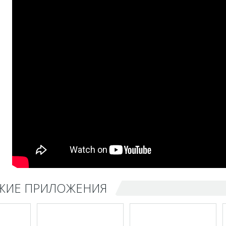
ЖИЕ ПРИЛОЖЕНИЯ