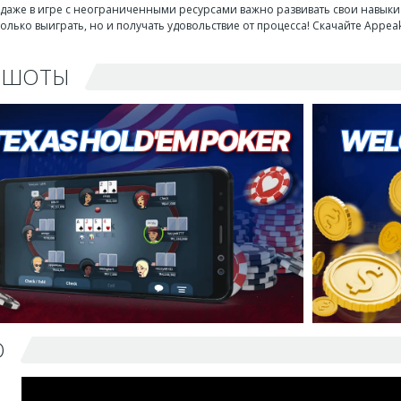
 даже в игре с неограниченными ресурсами важно развивать свои навыки 
только выиграть, но и получать удовольствие от процесса! Скачайте Appe
НШОТЫ
О