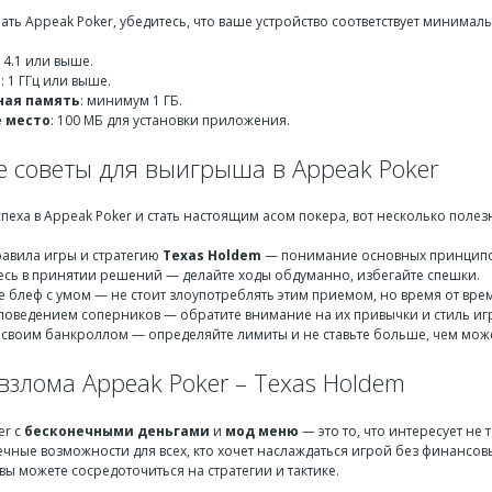
чать Appeak Poker, убедитесь, что ваше устройство соответствует минима
d 4.1 или выше.
р
: 1 ГГц или выше.
ная память
: минимум 1 ГБ.
 место
: 100 МБ для установки приложения.
е советы для выигрыша в Appeak Poker
пеха в Appeak Poker и стать настоящим асом покера, вот несколько поле
равила игры и стратегию
Texas Holdem
— понимание основных принципов
есь в принятии решений — делайте ходы обдуманно, избегайте спешки.
е блеф с умом — не стоит злоупотреблять этим приемом, но время от врем
 поведением соперников — обратите внимание на их привычки и стиль иг
 своим банкроллом — определяйте лимиты и не ставьте больше, чем може
взлома Appeak Poker – Texas Holdem
er с
бесконечными деньгами
и
мод меню
— это то, что интересует не
ечные возможности для всех, кто хочет наслаждаться игрой без финансо
 вы можете сосредоточиться на стратегии и тактике.