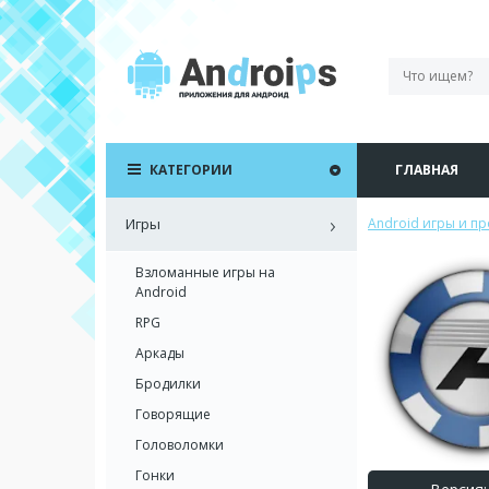
КАТЕГОРИИ
ГЛАВНАЯ
Игры
Android игры и п
Взломанные игры на
Android
RPG
Аркады
Бродилки
Говорящие
Головоломки
Гонки