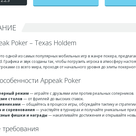
2.2.3
покер) взлом на
бесконечные деньги +
мод меню
АНИЕ
ak Poker – Texas Holdem
то одной из самых популярных мобильных игр в жанре покера, предлаг
. Графика и звук созданы так, чтобы погрузить игрока в атмосферу наст
гроками со всего мира, проходя от начального уровня до элиты покерног
особенности Appeak Poker
еерный режим
— играйте с друзьями или против реальных соперников.
зие столов
— от фриплей до высоких ставок.
тивниками
— общайтесь в процессе игры, обсуждайте тактику и стратегии
 и соревнования
— участвуйте в турнирах и получайте уникальные приз
зные фишки и награды
— накапливайте достижения и открывайте новы
 требования