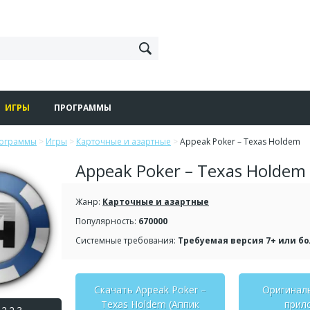
ИГРЫ
ПРОГРАММЫ
рограммы
>
Игры
>
Карточные и азартные
>
Appeak Poker – Texas Holdem
Appeak Poker – Texas Holdem
Жанр:
Карточные и азартные
Популярность:
670000
Системные требования:
Требуемая версия 7+ или б
Скачать Appeak Poker –
Оригинал
Texas Holdem (Аппик
прил