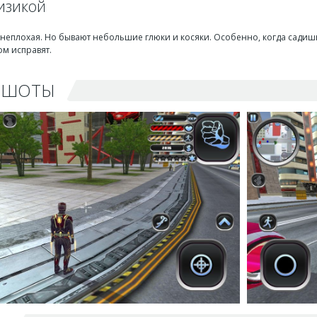
изикой
 неплохая. Но бывают небольшие глюки и косяки. Особенно, когда садишьс
ом исправят.
НШОТЫ