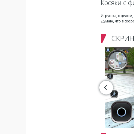
Косяки с ф
Игрушка, в целом,
Думаю, что в скор
СКРИ