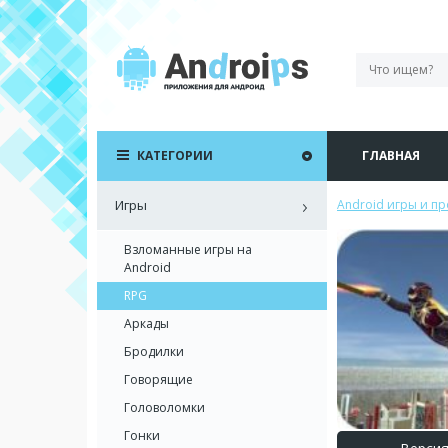
КАТЕГОРИИ
ГЛАВНАЯ
Игры
Android игры и п
Взломанные игры на
Android
RPG
Аркады
Бродилки
Говорящие
Головоломки
Гонки