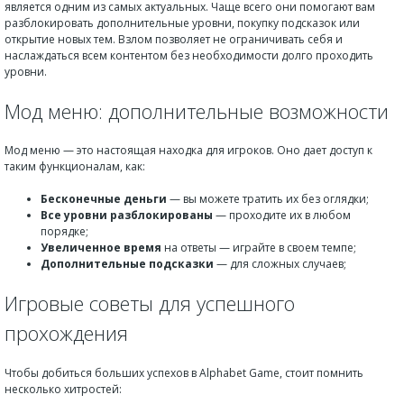
является одним из самых актуальных. Чаще всего они помогают вам
разблокировать дополнительные уровни, покупку подсказок или
открытие новых тем. Взлом позволяет не ограничивать себя и
наслаждаться всем контентом без необходимости долго проходить
уровни.
Мод меню: дополнительные возможности
Мод меню — это настоящая находка для игроков. Оно дает доступ к
таким функционалам, как:
Бесконечные деньги
— вы можете тратить их без оглядки;
Все уровни разблокированы
— проходите их в любом
порядке;
Увеличенное время
на ответы — играйте в своем темпе;
Дополнительные подсказки
— для сложных случаев;
Игровые советы для успешного
прохождения
Чтобы добиться больших успехов в Alphabet Game, стоит помнить
несколько хитростей: