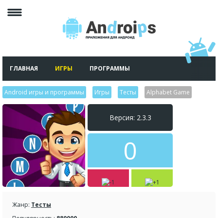
ГЛАВНАЯ
ИГРЫ
ПРОГРАММЫ
Android игры и программы
>
Игры
>
Тесты
>
Alphabet Game
Версия: 2.3.3
0
Жанр:
Тесты