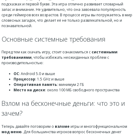
подсказках и первой букве. Эта игра отлично развивает словарный
запас и внимание. Не удивительно, что она завоевала популярность
среди геймеров всех возрастов. В процессе игры вы погружаетесь в мир
словесных загадок, что делает её не только развлекательной, но и
познавательной.
Основные системные требования
Перед тем как скачать игру, стоит ознакомиться с
системными
требованиями
, чтобы избежать неожиданных проблем с
производительностью:
ОС
: Android 5.0 и выше
Процессор
: 1.5 GHz и выше
Оперативная память
: минимум 2 ГБ
Место на диске
: около 100 МБ свободного пространства
Взлом на бесконечные деньги: что это и
зачем?
Теперь давайте поговорим о
взломе
игры и многофункциональном
мод меню
. Для большинства игроков вопрос бесконечных денег